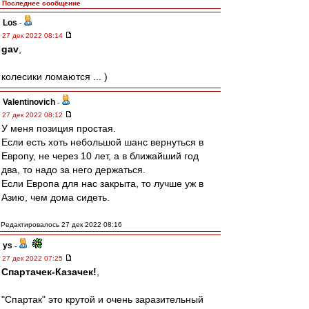
Последнее сообщение
Los
-
27 дек 2022 08:14
gav
,
колесики ломаются ... )
Valentinovich
-
27 дек 2022 08:12
У меня позиция простая.
Если есть хоть небольшой шанс вернуться в
Европу, не через 10 лет, а в ближайший год
два, то надо за него держаться.
Если Европа для нас закрыта, то лучше уж в
Азию, чем дома сидеть.
Редактировалось 27 дек 2022 08:16
ys
-
27 дек 2022 07:25
Спартачек-Казачек!
,
"Спартак" это крутой и очень заразительный