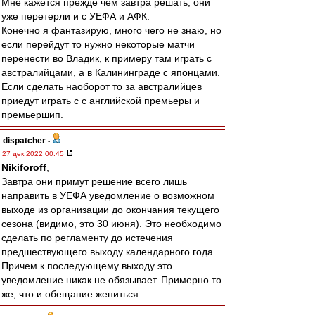
Мне кажется прежде чем завтра решать, они
уже перетерли и с УЕФА и АФК.
Конечно я фантазирую, много чего не знаю, но
если перейдут то нужно некоторые матчи
перенести во Владик, к примеру там играть с
австралийцами, а в Калининграде с японцами.
Если сделать наоборот то за австралийцев
приедут играть с с английской премьеры и
премьершип.
dispatcher
-
27 дек 2022 00:45
Nikiforoff
,
Завтра они примут решение всего лишь
направить в УЕФА уведомление о возможном
выходе из организации до окончания текущего
сезона (видимо, это 30 июня). Это необходимо
сделать по регламенту до истечения
предшествующего выходу календарного года.
Причем к последующему выходу это
уведомление никак не обязывает. Примерно то
же, что и обещание жениться.