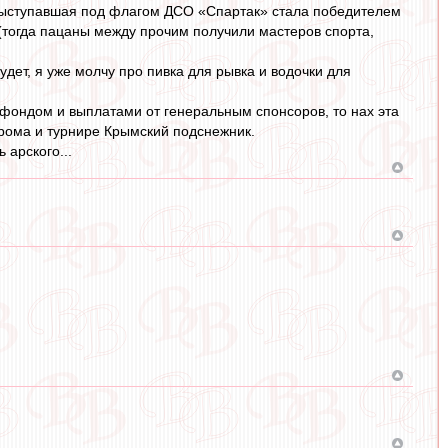
, выступавшая под флагом ДСО «Спартак» стала победителем
(тогда пацаны между прочим получили мастеров спорта,
удет, я уже молчу про пивка для рывка и водочки для
фондом и выплатами от генеральным спонсоров, то нах эта
прома и турнире Крымский подснежник.
 арского...