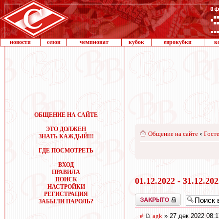
новости
сезон
чемпионат
кубок
еврокубки
к
ОБЩЕНИЕ НА САЙТЕ
ЭТО ДОЛЖЕН
Общение на сайте
‹
Госте
ЗНАТЬ КАЖДЫЙ!!!
ГДЕ ПОСМОТРЕТЬ
ВХОД
ПРАВИЛА
ПОИСК
01.12.2022 - 31.12.20
НАСТРОЙКИ
РЕГИСТРАЦИЯ
Закрыто
ЗАБЫЛИ ПАРОЛЬ?
#
agk
» 27 дек 2022 08:1