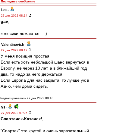
Последнее сообщение
Los
-
27 дек 2022 08:14
gav
,
колесики ломаются ... )
Valentinovich
-
27 дек 2022 08:12
У меня позиция простая.
Если есть хоть небольшой шанс вернуться в
Европу, не через 10 лет, а в ближайший год
два, то надо за него держаться.
Если Европа для нас закрыта, то лучше уж в
Азию, чем дома сидеть.
Редактировалось 27 дек 2022 08:16
ys
-
27 дек 2022 07:25
Спартачек-Казачек!
,
"Спартак" это крутой и очень заразительный