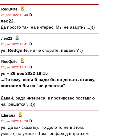
RedQuite
-
26 дек 2022 18:48
лео22
,
Да просто так, на интерес. Мы не азартны...)))
лео22
-
26 дек 2022 18:41
ys
,
RedQuite
, на чё спорите, пацаны? :)
RedQuite
-
26 дек 2022 18:31
ys » 26 дек 2022 18:15
...Потому, если б надо было делать ставку,
поставил бы на "не решатся".
Давай, ради интереса, в противовес поставлю
на "решатся"...)))
Шигала
-
26 дек 2022 18:28
ys
, да как сказать). Но дело то не в этом,
умные, не умные. Там Генфальд в третьем