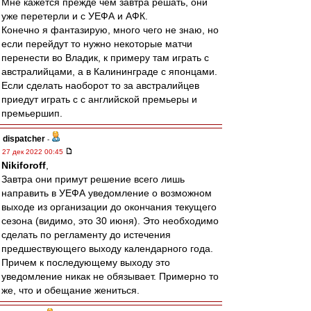
Мне кажется прежде чем завтра решать, они
уже перетерли и с УЕФА и АФК.
Конечно я фантазирую, много чего не знаю, но
если перейдут то нужно некоторые матчи
перенести во Владик, к примеру там играть с
австралийцами, а в Калининграде с японцами.
Если сделать наоборот то за австралийцев
приедут играть с с английской премьеры и
премьершип.
dispatcher
-
27 дек 2022 00:45
Nikiforoff
,
Завтра они примут решение всего лишь
направить в УЕФА уведомление о возможном
выходе из организации до окончания текущего
сезона (видимо, это 30 июня). Это необходимо
сделать по регламенту до истечения
предшествующего выходу календарного года.
Причем к последующему выходу это
уведомление никак не обязывает. Примерно то
же, что и обещание жениться.