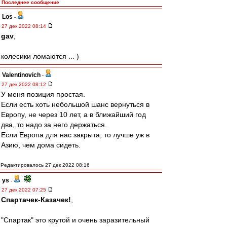
Последнее сообщение
Los
-
27 дек 2022 08:14
gav
,
колесики ломаются ... )
Valentinovich
-
27 дек 2022 08:12
У меня позиция простая.
Если есть хоть небольшой шанс вернуться в
Европу, не через 10 лет, а в ближайший год
два, то надо за него держаться.
Если Европа для нас закрыта, то лучше уж в
Азию, чем дома сидеть.
Редактировалось 27 дек 2022 08:16
ys
-
27 дек 2022 07:25
Спартачек-Казачек!
,
"Спартак" это крутой и очень заразительный