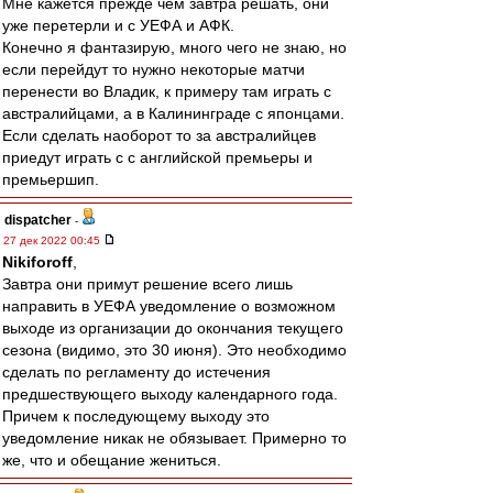
Мне кажется прежде чем завтра решать, они
уже перетерли и с УЕФА и АФК.
Конечно я фантазирую, много чего не знаю, но
если перейдут то нужно некоторые матчи
перенести во Владик, к примеру там играть с
австралийцами, а в Калининграде с японцами.
Если сделать наоборот то за австралийцев
приедут играть с с английской премьеры и
премьершип.
dispatcher
-
27 дек 2022 00:45
Nikiforoff
,
Завтра они примут решение всего лишь
направить в УЕФА уведомление о возможном
выходе из организации до окончания текущего
сезона (видимо, это 30 июня). Это необходимо
сделать по регламенту до истечения
предшествующего выходу календарного года.
Причем к последующему выходу это
уведомление никак не обязывает. Примерно то
же, что и обещание жениться.