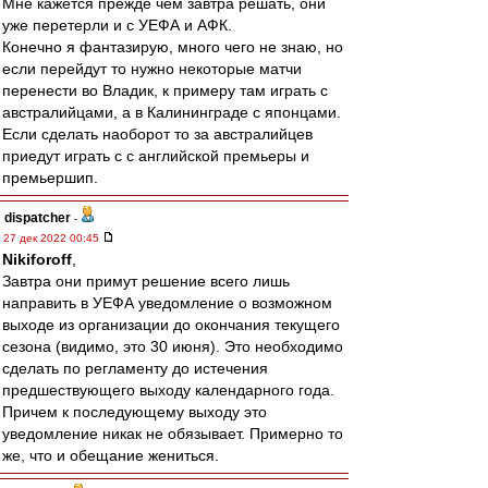
Мне кажется прежде чем завтра решать, они
уже перетерли и с УЕФА и АФК.
Конечно я фантазирую, много чего не знаю, но
если перейдут то нужно некоторые матчи
перенести во Владик, к примеру там играть с
австралийцами, а в Калининграде с японцами.
Если сделать наоборот то за австралийцев
приедут играть с с английской премьеры и
премьершип.
dispatcher
-
27 дек 2022 00:45
Nikiforoff
,
Завтра они примут решение всего лишь
направить в УЕФА уведомление о возможном
выходе из организации до окончания текущего
сезона (видимо, это 30 июня). Это необходимо
сделать по регламенту до истечения
предшествующего выходу календарного года.
Причем к последующему выходу это
уведомление никак не обязывает. Примерно то
же, что и обещание жениться.