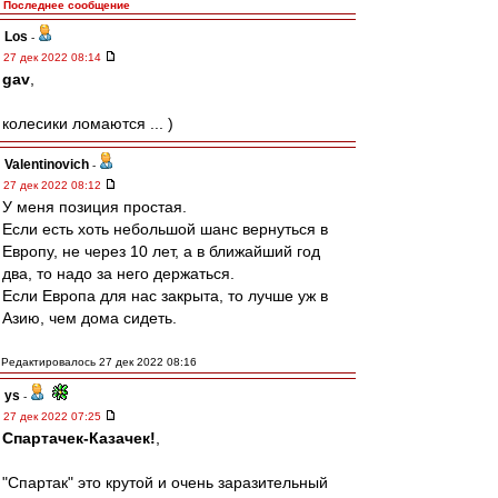
Последнее сообщение
Los
-
27 дек 2022 08:14
gav
,
колесики ломаются ... )
Valentinovich
-
27 дек 2022 08:12
У меня позиция простая.
Если есть хоть небольшой шанс вернуться в
Европу, не через 10 лет, а в ближайший год
два, то надо за него держаться.
Если Европа для нас закрыта, то лучше уж в
Азию, чем дома сидеть.
Редактировалось 27 дек 2022 08:16
ys
-
27 дек 2022 07:25
Спартачек-Казачек!
,
"Спартак" это крутой и очень заразительный