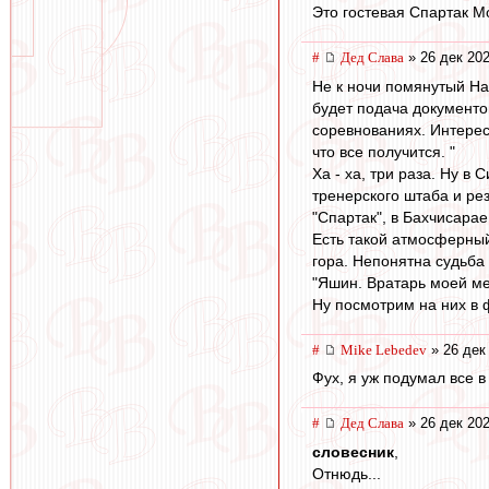
Это гостевая Спартак Мо
#
Дед Слава
» 26 дек 202
Не к ночи помянутый На
будет подача документов
соревнованиях. Интерес 
что все получится. "
Ха - ха, три раза. Ну в
тренерского штаба и ре
"Спартак", в Бахчисарае
Есть такой атмосферный
гора. Непонятна судьба
"Яшин. Вратарь моей ме
Ну посмотрим на них в 
#
Mike Lebedev
» 26 дек
Фух, я уж подумал все в
#
Дед Слава
» 26 дек 202
словесник
,
Отнюдь...