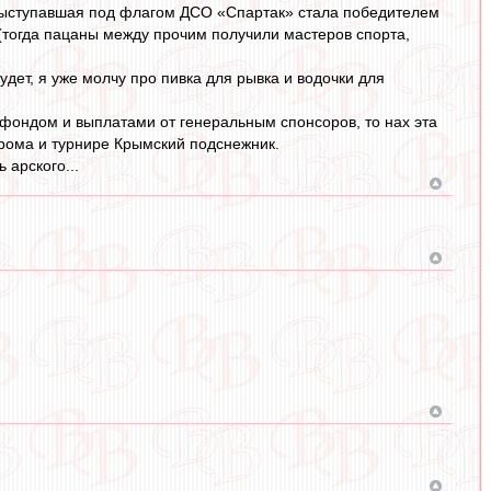
, выступавшая под флагом ДСО «Спартак» стала победителем
(тогда пацаны между прочим получили мастеров спорта,
удет, я уже молчу про пивка для рывка и водочки для
фондом и выплатами от генеральным спонсоров, то нах эта
прома и турнире Крымский подснежник.
 арского...