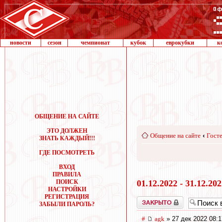
новости
сезон
чемпионат
кубок
еврокубки
к
ОБЩЕНИЕ НА САЙТЕ
ЭТО ДОЛЖЕН
Общение на сайте
‹
Госте
ЗНАТЬ КАЖДЫЙ!!!
ГДЕ ПОСМОТРЕТЬ
ВХОД
ПРАВИЛА
ПОИСК
01.12.2022 - 31.12.20
НАСТРОЙКИ
РЕГИСТРАЦИЯ
Закрыто
ЗАБЫЛИ ПАРОЛЬ?
#
agk
» 27 дек 2022 08:1