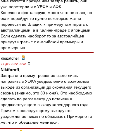
Мне кажется прежде чем завтра решать, они
уже перетерли и с УЕФА и АФК.
Конечно я фантазирую, много чего не знаю, но
если перейдут то нужно некоторые матчи
перенести во Владик, к примеру там играть с
австралийцами, а в Калининграде с японцами.
Если сделать наоборот то за австралийцев
приедут играть с с английской премьеры и
премьершип.
dispatcher
-
27 дек 2022 00:45
Nikiforoff
,
Завтра они примут решение всего лишь
направить в УЕФА уведомление о возможном
выходе из организации до окончания текущего
сезона (видимо, это 30 июня). Это необходимо
сделать по регламенту до истечения
предшествующего выходу календарного года.
Причем к последующему выходу это
уведомление никак не обязывает. Примерно то
же, что и обещание жениться.