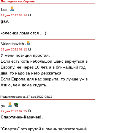
Последнее сообщение
Los
-
27 дек 2022 08:14
gav
,
колесики ломаются ... )
Valentinovich
-
27 дек 2022 08:12
У меня позиция простая.
Если есть хоть небольшой шанс вернуться в
Европу, не через 10 лет, а в ближайший год
два, то надо за него держаться.
Если Европа для нас закрыта, то лучше уж в
Азию, чем дома сидеть.
Редактировалось 27 дек 2022 08:16
ys
-
27 дек 2022 07:25
Спартачек-Казачек!
,
"Спартак" это крутой и очень заразительный