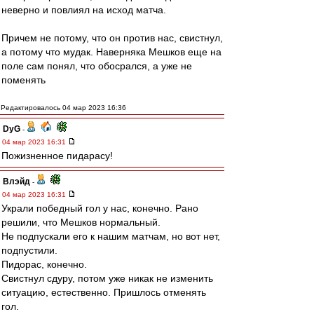
неверно и повлиял на исход матча.
Причем не потому, что он против нас, свистнул,
а потому что мудак. Наверняка Мешков еще на
поле сам понял, что обосрался, а уже не
поменять
Редактировалось 04 мар 2023 16:36
DyG
-
04 мар 2023 16:31
Пожизненное пидарасу!
Влэйд
-
04 мар 2023 16:31
Украли победный гол у нас, конечно. Рано
решили, что Мешков нормальный.
Не подпускали его к нашим матчам, но вот нет,
подпустили.
Пидорас, конечно.
Свистнул сдуру, потом уже никак не изменить
ситуацию, естественно. Пришлось отменять
гол.