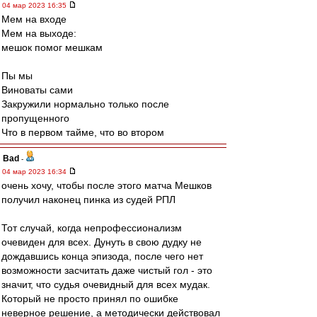
04 мар 2023 16:35
Мем на входе
Мем на выходе:
мешок помог мешкам
Пы мы
Виноваты сами
Закружили нормально только после
пропущенного
Что в первом тайме, что во втором
Bad
-
04 мар 2023 16:34
очень хочу, чтобы после этого матча Мешков
получил наконец пинка из судей РПЛ
Тот случай, когда непрофессионализм
очевиден для всех. Дунуть в свою дудку не
дождавшись конца эпизода, после чего нет
возможности засчитать даже чистый гол - это
значит, что судья очевидный для всех мудак.
Который не просто принял по ошибке
неверное решение, а методически действовал