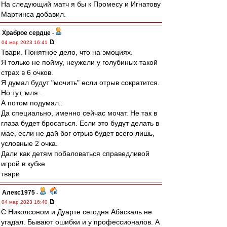
На следующий матч я бы к Промесу и Игнатову
Мартинса добавил.
Храброе сердце
-
04 мар 2023 16:41
Твари. Понятное дело, что на эмоциях.
Я только не пойму, неужели у голубиных такой
страх в 6 очков.
Я думал будут "мочить" если отрыв сократится.
Но тут, мля...
А потом подумал..
Да специально, именно сейчас мочат. Не так в
глаза будет бросаться. Если это будут делать в
мае, если не дай бог отрыв будет всего лишь,
условные 2 очка.
Дали как детям побаловаться справедливой
игрой в кубке
твари
Алекс1975
-
04 мар 2023 16:40
С Николсоном и Дуарте сегодня Абаскаль не
угадал. Бывают ошибки и у профессионалов. А