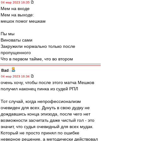
04 мар 2023 16:35
Мем на входе
Мем на выходе:
мешок помог мешкам
Пы мы
Виноваты сами
Закружили нормально только после
пропущенного
Что в первом тайме, что во втором
Bad
-
04 мар 2023 16:34
очень хочу, чтобы после этого матча Мешков
получил наконец пинка из судей РПЛ
Тот случай, когда непрофессионализм
очевиден для всех. Дунуть в свою дудку не
дождавшись конца эпизода, после чего нет
возможности засчитать даже чистый гол - это
значит, что судья очевидный для всех мудак.
Который не просто принял по ошибке
неверное решение, а методически действовал