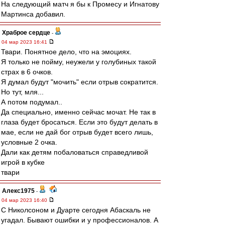
На следующий матч я бы к Промесу и Игнатову
Мартинса добавил.
Храброе сердце
-
04 мар 2023 16:41
Твари. Понятное дело, что на эмоциях.
Я только не пойму, неужели у голубиных такой
страх в 6 очков.
Я думал будут "мочить" если отрыв сократится.
Но тут, мля...
А потом подумал..
Да специально, именно сейчас мочат. Не так в
глаза будет бросаться. Если это будут делать в
мае, если не дай бог отрыв будет всего лишь,
условные 2 очка.
Дали как детям побаловаться справедливой
игрой в кубке
твари
Алекс1975
-
04 мар 2023 16:40
С Николсоном и Дуарте сегодня Абаскаль не
угадал. Бывают ошибки и у профессионалов. А