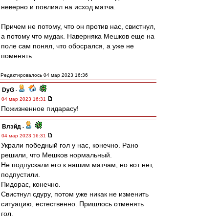
неверно и повлиял на исход матча.
Причем не потому, что он против нас, свистнул,
а потому что мудак. Наверняка Мешков еще на
поле сам понял, что обосрался, а уже не
поменять
Редактировалось 04 мар 2023 16:36
DyG
-
04 мар 2023 16:31
Пожизненное пидарасу!
Влэйд
-
04 мар 2023 16:31
Украли победный гол у нас, конечно. Рано
решили, что Мешков нормальный.
Не подпускали его к нашим матчам, но вот нет,
подпустили.
Пидорас, конечно.
Свистнул сдуру, потом уже никак не изменить
ситуацию, естественно. Пришлось отменять
гол.