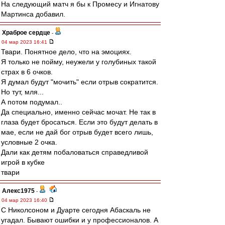
На следующий матч я бы к Промесу и Игнатову
Мартинса добавил.
Храброе сердце
-
04 мар 2023 16:41
Твари. Понятное дело, что на эмоциях.
Я только не пойму, неужели у голубиных такой
страх в 6 очков.
Я думал будут "мочить" если отрыв сократится.
Но тут, мля...
А потом подумал..
Да специально, именно сейчас мочат. Не так в
глаза будет бросаться. Если это будут делать в
мае, если не дай бог отрыв будет всего лишь,
условные 2 очка.
Дали как детям побаловаться справедливой
игрой в кубке
твари
Алекс1975
-
04 мар 2023 16:40
С Николсоном и Дуарте сегодня Абаскаль не
угадал. Бывают ошибки и у профессионалов. А