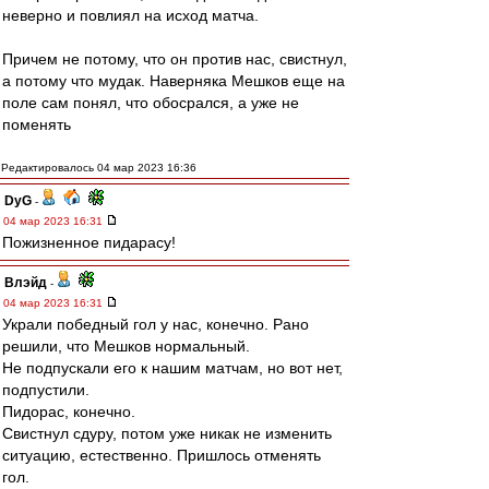
неверно и повлиял на исход матча.
Причем не потому, что он против нас, свистнул,
а потому что мудак. Наверняка Мешков еще на
поле сам понял, что обосрался, а уже не
поменять
Редактировалось 04 мар 2023 16:36
DyG
-
04 мар 2023 16:31
Пожизненное пидарасу!
Влэйд
-
04 мар 2023 16:31
Украли победный гол у нас, конечно. Рано
решили, что Мешков нормальный.
Не подпускали его к нашим матчам, но вот нет,
подпустили.
Пидорас, конечно.
Свистнул сдуру, потом уже никак не изменить
ситуацию, естественно. Пришлось отменять
гол.