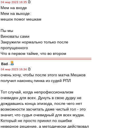
04 мар 2023 16:35
Мем на входе
Мем на выходе:
мешок помог мешкам
Пы мы
Виноваты сами
Закружили нормально только после
пропущенного
Что в первом тайме, что во втором
Bad
-
04 мар 2023 16:34
очень хочу, чтобы после этого матча Мешков
получил наконец пинка из судей РПЛ
Тот случай, когда непрофессионализм
очевиден для всех. Дунуть в свою дудку не
дождавшись конца эпизода, после чего нет
возможности засчитать даже чистый гол - это
значит, что судья очевидный для всех мудак.
Который не просто принял по ошибке
неверное решение, а методически действовал