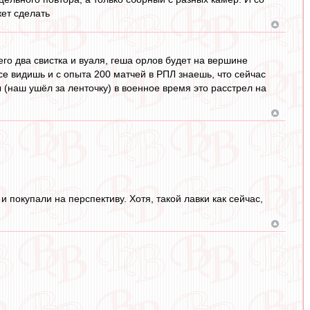
жет сделать
о два свистка и вуаля, геша орлов будет на вершине
се видишь и с опыта 200 матчей в РПЛ знаешь, что сейчас
ы (наш ушёл за ленточку) в военное время это расстрел на
 покупали на перспективу. Хотя, такой лавки как сейчас,