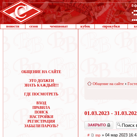
новости
сезон
чемпионат
кубок
еврокубки
к
ОБЩЕНИЕ НА САЙТЕ
ЭТО ДОЛЖЕН
Общение на сайте
‹
Госте
ЗНАТЬ КАЖДЫЙ!!!
ГДЕ ПОСМОТРЕТЬ
ВХОД
ПРАВИЛА
ПОИСК
01.03.2023 - 31.03.20
НАСТРОЙКИ
РЕГИСТРАЦИЯ
Закрыто
ЗАБЫЛИ ПАРОЛЬ?
#
mp
» 04 мар 2023 16:4