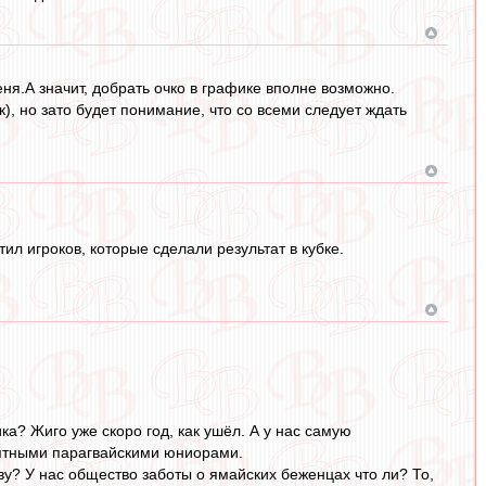
еня.А значит, добрать очко в графике вполне возможно.
), но зато будет понимание, что со всеми следует ждать
ил игроков, которые сделали результат в кубке.
ка? Жиго уже скоро год, как ушёл. А у нас самую
нятными парагвайскими юниорами.
у? У нас общество заботы о ямайских беженцах что ли? То,