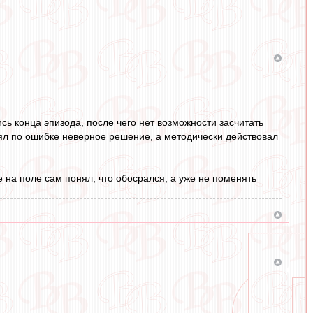
сь конца эпизода, после чего нет возможности засчитать
инял по ошибке неверное решение, а методически действовал
е на поле сам понял, что обосрался, а уже не поменять