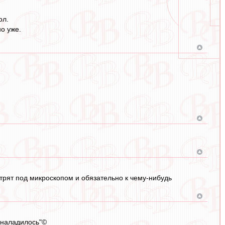
ол.
о уже.
отрят под микроскопом и обязательно к чему-нибудь
о наладилось"©