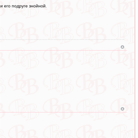
и его подруге знойной.