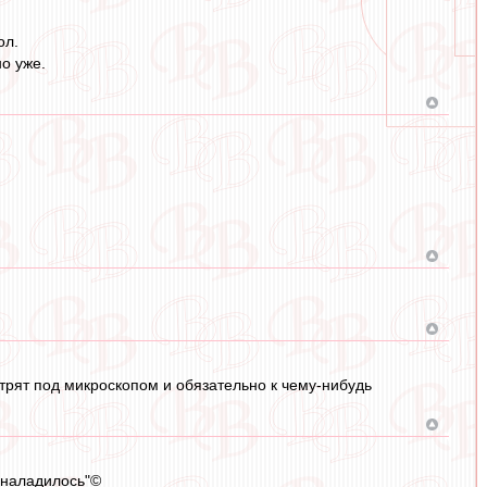
ол.
о уже.
отрят под микроскопом и обязательно к чему-нибудь
о наладилось"©