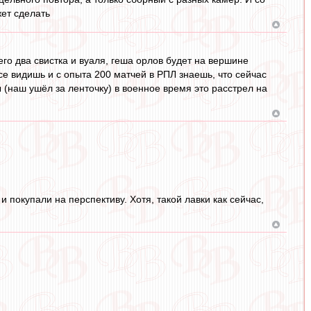
жет сделать
о два свистка и вуаля, геша орлов будет на вершине
се видишь и с опыта 200 матчей в РПЛ знаешь, что сейчас
ы (наш ушёл за ленточку) в военное время это расстрел на
 покупали на перспективу. Хотя, такой лавки как сейчас,