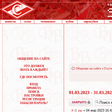
новости
сезон
чемпионат
кубок
еврокубки
к
ОБЩЕНИЕ НА САЙТЕ
ЭТО ДОЛЖЕН
Общение на сайте
‹
Госте
ЗНАТЬ КАЖДЫЙ!!!
ГДЕ ПОСМОТРЕТЬ
ВХОД
ПРАВИЛА
ПОИСК
01.03.2023 - 31.03.20
НАСТРОЙКИ
РЕГИСТРАЦИЯ
Закрыто
ЗАБЫЛИ ПАРОЛЬ?
#
mp
» 04 мар 2023 16:4