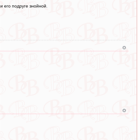
и его подруге знойной.