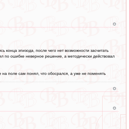
сь конца эпизода, после чего нет возможности засчитать
инял по ошибке неверное решение, а методически действовал
е на поле сам понял, что обосрался, а уже не поменять