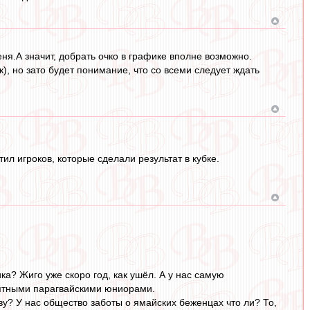
еня.А значит, добрать очко в графике вполне возможно.
), но зато будет понимание, что со всеми следует ждать
ил игроков, которые сделали результат в кубке.
ка? Жиго уже скоро год, как ушёл. А у нас самую
нятными парагвайскими юниорами.
у? У нас общество заботы о ямайских беженцах что ли? То,