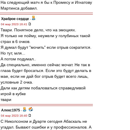
На следующий матч я бы к Промесу и Игнатову
Мартинса добавил.
Храброе сердце
-
04 мар 2023 16:41
Твари. Понятное дело, что на эмоциях.
Я только не пойму, неужели у голубиных такой
страх в 6 очков.
Я думал будут "мочить" если отрыв сократится.
Но тут, мля...
А потом подумал..
Да специально, именно сейчас мочат. Не так в
глаза будет бросаться. Если это будут делать в
мае, если не дай бог отрыв будет всего лишь,
условные 2 очка.
Дали как детям побаловаться справедливой
игрой в кубке
твари
Алекс1975
-
04 мар 2023 16:40
С Николсоном и Дуарте сегодня Абаскаль не
угадал. Бывают ошибки и у профессионалов. А