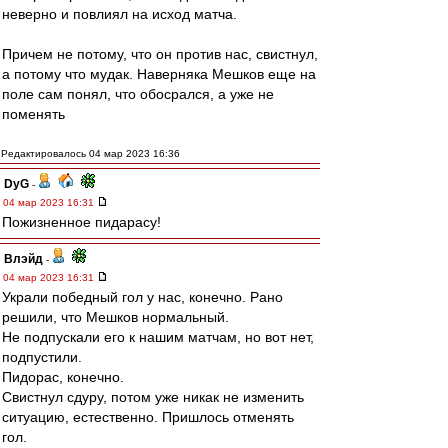
неверно и повлиял на исход матча.
Причем не потому, что он против нас, свистнул,
а потому что мудак. Наверняка Мешков еще на
поле сам понял, что обосрался, а уже не
поменять
Редактировалось 04 мар 2023 16:36
DyG
-
04 мар 2023 16:31
Пожизненное пидарасу!
Влэйд
-
04 мар 2023 16:31
Украли победный гол у нас, конечно. Рано
решили, что Мешков нормальный.
Не подпускали его к нашим матчам, но вот нет,
подпустили.
Пидорас, конечно.
Свистнул сдуру, потом уже никак не изменить
ситуацию, естественно. Пришлось отменять
гол.