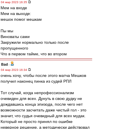
04 мар 2023 16:35
Мем на входе
Мем на выходе:
мешок помог мешкам
Пы мы
Виноваты сами
Закружили нормально только после
пропущенного
Что в первом тайме, что во втором
Bad
-
04 мар 2023 16:34
очень хочу, чтобы после этого матча Мешков
получил наконец пинка из судей РПЛ
Тот случай, когда непрофессионализм
очевиден для всех. Дунуть в свою дудку не
дождавшись конца эпизода, после чего нет
возможности засчитать даже чистый гол - это
значит, что судья очевидный для всех мудак.
Который не просто принял по ошибке
неверное решение, а методически действовал