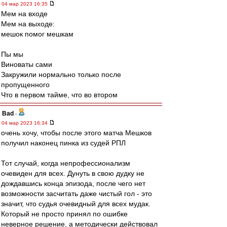
04 мар 2023 16:35
Мем на входе
Мем на выходе:
мешок помог мешкам
Пы мы
Виноваты сами
Закружили нормально только после
пропущенного
Что в первом тайме, что во втором
Bad
-
04 мар 2023 16:34
очень хочу, чтобы после этого матча Мешков
получил наконец пинка из судей РПЛ
Тот случай, когда непрофессионализм
очевиден для всех. Дунуть в свою дудку не
дождавшись конца эпизода, после чего нет
возможности засчитать даже чистый гол - это
значит, что судья очевидный для всех мудак.
Который не просто принял по ошибке
неверное решение, а методически действовал