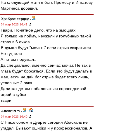
На следующий матч я бы к Промесу и Игнатову
Мартинса добавил.
Храброе сердце
-
04 мар 2023 16:41
Твари. Понятное дело, что на эмоциях.
Я только не пойму, неужели у голубиных такой
страх в 6 очков.
Я думал будут "мочить" если отрыв сократится.
Но тут, мля...
А потом подумал..
Да специально, именно сейчас мочат. Не так в
глаза будет бросаться. Если это будут делать в
мае, если не дай бог отрыв будет всего лишь,
условные 2 очка.
Дали как детям побаловаться справедливой
игрой в кубке
твари
Алекс1975
-
04 мар 2023 16:40
С Николсоном и Дуарте сегодня Абаскаль не
угадал. Бывают ошибки и у профессионалов. А