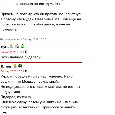
неверно и повлиял на исход матча.
Причем не потому, что он против нас, свистнул,
а потому что мудак. Наверняка Мешков еще на
поле сам понял, что обосрался, а уже не
поменять
Редактировалось 04 мар 2023 16:36
DyG
-
04 мар 2023 16:31
Пожизненное пидарасу!
Влэйд
-
04 мар 2023 16:31
Украли победный гол у нас, конечно. Рано
решили, что Мешков нормальный.
Не подпускали его к нашим матчам, но вот нет,
подпустили.
Пидорас, конечно.
Свистнул сдуру, потом уже никак не изменить
ситуацию, естественно. Пришлось отменять
гол.