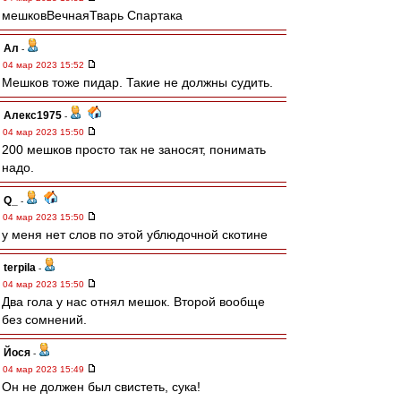
мешковВечнаяТварь Спартака
Ал
-
04 мар 2023 15:52
Мешков тоже пидар. Такие не должны судить.
Алекс1975
-
04 мар 2023 15:50
200 мешков просто так не заносят, понимать
надо.
Q_
-
04 мар 2023 15:50
у меня нет слов по этой ублюдочной скотине
terpila
-
04 мар 2023 15:50
Два гола у нас отнял мешок. Второй вообще
без сомнений.
Йося
-
04 мар 2023 15:49
Он не должен был свистеть, сука!