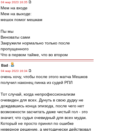
04 мар 2023 16:35
Мем на входе
Мем на выходе:
мешок помог мешкам
Пы мы
Виноваты сами
Закружили нормально только после
пропущенного
Что в первом тайме, что во втором
Bad
-
04 мар 2023 16:34
очень хочу, чтобы после этого матча Мешков
получил наконец пинка из судей РПЛ
Тот случай, когда непрофессионализм
очевиден для всех. Дунуть в свою дудку не
дождавшись конца эпизода, после чего нет
возможности засчитать даже чистый гол - это
значит, что судья очевидный для всех мудак.
Который не просто принял по ошибке
неверное решение, а методически действовал