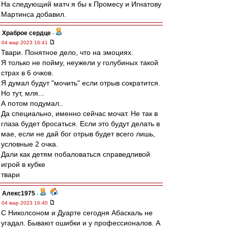
На следующий матч я бы к Промесу и Игнатову
Мартинса добавил.
Храброе сердце
-
04 мар 2023 16:41
Твари. Понятное дело, что на эмоциях.
Я только не пойму, неужели у голубиных такой
страх в 6 очков.
Я думал будут "мочить" если отрыв сократится.
Но тут, мля...
А потом подумал..
Да специально, именно сейчас мочат. Не так в
глаза будет бросаться. Если это будут делать в
мае, если не дай бог отрыв будет всего лишь,
условные 2 очка.
Дали как детям побаловаться справедливой
игрой в кубке
твари
Алекс1975
-
04 мар 2023 16:40
С Николсоном и Дуарте сегодня Абаскаль не
угадал. Бывают ошибки и у профессионалов. А