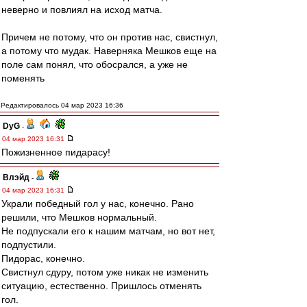
неверно и повлиял на исход матча.
Причем не потому, что он против нас, свистнул,
а потому что мудак. Наверняка Мешков еще на
поле сам понял, что обосрался, а уже не
поменять
Редактировалось 04 мар 2023 16:36
DyG
-
04 мар 2023 16:31
Пожизненное пидарасу!
Влэйд
-
04 мар 2023 16:31
Украли победный гол у нас, конечно. Рано
решили, что Мешков нормальный.
Не подпускали его к нашим матчам, но вот нет,
подпустили.
Пидорас, конечно.
Свистнул сдуру, потом уже никак не изменить
ситуацию, естественно. Пришлось отменять
гол.