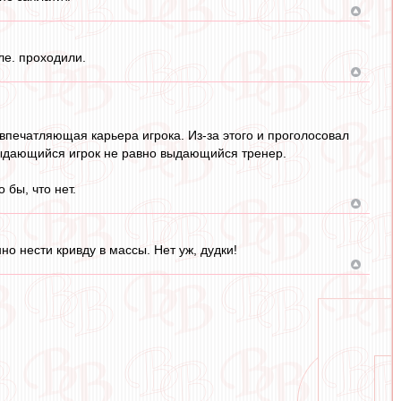
ле. проходили.
впечатляющая карьера игрока. Из-за этого и проголосовал
выдающийся игрок не равно выдающийся тренер.
 бы, что нет.
о нести кривду в массы. Нет уж, дудки!