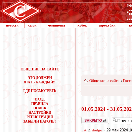
новости
сезон
чемпионат
кубок
еврокубки
к
ОБЩЕНИЕ НА САЙТЕ
ЭТО ДОЛЖЕН
Общение на сайте
‹
Госте
ЗНАТЬ КАЖДЫЙ!!!
ГДЕ ПОСМОТРЕТЬ
ВХОД
ПРАВИЛА
ПОИСК
01.05.2024 - 31.05.20
НАСТРОЙКИ
РЕГИСТРАЦИЯ
Закрыто
ЗАБЫЛИ ПАРОЛЬ?
#
dodge
» 29 май 2024 1