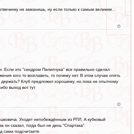
твечинку не заманишь, ну если только к самым великим...
и. Если это "синдром Пилипчука" все правильно сделал
ния кого то возглавить, то почему нет. В этом случае опять
е держать? Клуб предложил хорошему, но пока не опытному
ибо выход вот тут.
шковича. Уходит непобеждённым из РПЛ. А кубковый
к он сказал, тогда был не день "Спартака".
ед сами подсчитаете.