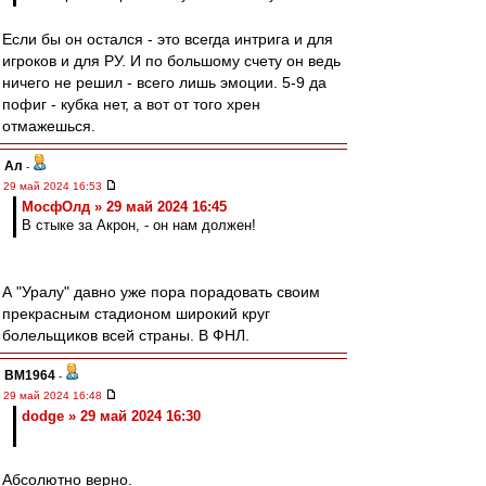
Если бы он остался - это всегда интрига и для
игроков и для РУ. И по большому счету он ведь
ничего не решил - всего лишь эмоции. 5-9 да
пофиг - кубка нет, а вот от того хрен
отмажешься.
Ал
-
29 май 2024 16:53
МосфОлд » 29 май 2024 16:45
В стыке за Акрон, - он нам должен!
А "Уралу" давно уже пора порадовать своим
прекрасным стадионом широкий круг
болельщиков всей страны. В ФНЛ.
BM1964
-
29 май 2024 16:48
dodge » 29 май 2024 16:30
Абсолютно верно.