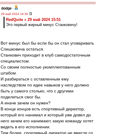
dodge
-
29 май 2024 16:30
RedQuite » 29 май 2024 15:51
Это первый жирный минус Станковичу!
Вот минус был бы если бы он стал уговаривать
Слишковича остаться.
Станкович приходит в клуб самодостаточным
специалистом.
Со своим полностью укомплектованным
штабом.
И разбираться с оставленным ему
наследством по идее навыков у него должно
быть у самого столько, что с другими
поделиться смог бы.
А иначе зачем он нужен?
В конце концов есть спортивный директор,
который его нанимал и который уже довел до
него зачем его нанимают, какую команду хотят
видеть в его исполнении.
Тем более, спортивный директор не вместе со