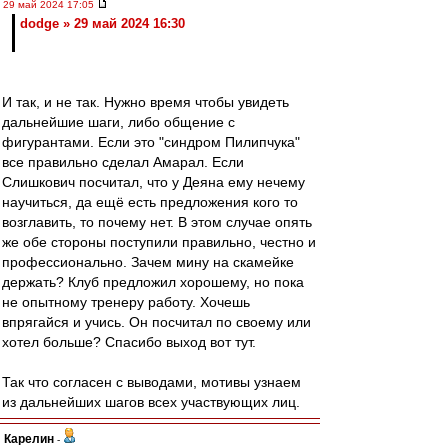
29 май 2024 17:05
dodge » 29 май 2024 16:30
И так, и не так. Нужно время чтобы увидеть
дальнейшие шаги, либо общение с
фигурантами. Если это "синдром Пилипчука"
все правильно сделал Амарал. Если
Слишкович посчитал, что у Деяна ему нечему
научиться, да ещё есть предложения кого то
возглавить, то почему нет. В этом случае опять
же обе стороны поступили правильно, честно и
профессионально. Зачем мину на скамейке
держать? Клуб предложил хорошему, но пока
не опытному тренеру работу. Хочешь
впрягайся и учись. Он посчитал по своему или
хотел больше? Спасибо выход вот тут.
Так что согласен с выводами, мотивы узнаем
из дальнейших шагов всех участвующих лиц.
Карелин
-