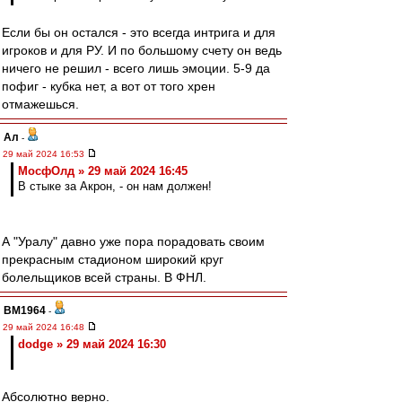
Если бы он остался - это всегда интрига и для
игроков и для РУ. И по большому счету он ведь
ничего не решил - всего лишь эмоции. 5-9 да
пофиг - кубка нет, а вот от того хрен
отмажешься.
Ал
-
29 май 2024 16:53
МосфОлд » 29 май 2024 16:45
В стыке за Акрон, - он нам должен!
А "Уралу" давно уже пора порадовать своим
прекрасным стадионом широкий круг
болельщиков всей страны. В ФНЛ.
BM1964
-
29 май 2024 16:48
dodge » 29 май 2024 16:30
Абсолютно верно.