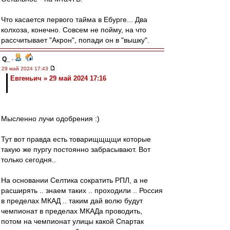
Что касается первого тайма в Ебурге... Два
колхоза, конечно. Совсем не пойму, на что
рассчитывает "Акрон", попади он в "вышку".
Q_
-
29 май 2024 17:43
Евгеньич » 29 май 2024 17:16
Мысленно лучи одобрения :)
Тут вот правда есть товарищщщщи которые
такую же пургу постоянно забрасывают. Вот
только сегодня..
На основании Селтика сократить РПЛ, а не
расширять .. знаем таких .. проходили .. Россия
в пределах МКАД .. таким дай волю будут
чемпионат в пределах МКАДа проводить,
потом на чемпионат улицы какой Спартак