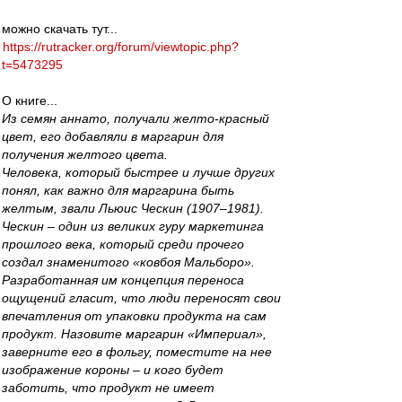
можно скачать тут...
https://rutracker.org/forum/viewtopic.php?
t=5473295
О книге...
Из семян аннато, получали желто-красный
цвет, его добавляли в маргарин для
получения желтого цвета.
Человека, который быстрее и лучше других
понял, как важно для маргарина быть
желтым, звали Льюис Ческин (1907–1981).
Ческин – один из великих гуру маркетинга
прошлого века, который среди прочего
создал знаменитого «ковбоя Мальборо».
Разработанная им концепция переноса
ощущений гласит, что люди переносят свои
впечатления от упаковки продукта на сам
продукт. Назовите маргарин «Империал»,
заверните его в фольгу, поместите на нее
изображение короны – и кого будет
заботить, что продукт не имеет