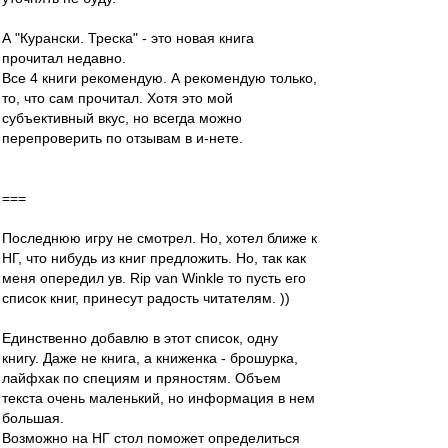
А "Курански. Треска" - это новая книга
прочитал недавно.
Все 4 книги рекомендую. А рекомендую только,
то, что сам прочитал. Хотя это мой
субъективный вкус, но всегда можно
перепроверить по отзывам в и-нете.
===
Последнюю игру не смотрел. Но, хотел ближе к
НГ, что нибудь из книг предложить. Но, так как
меня опередил ув. Rip van Winkle то пусть его
список книг, принесут радость читателям. ))
Единственно добавлю в этот список, одну
книгу. Даже не книга, а книженка - брошурка,
лайфхак по специям и пряностям. Объем
текста очень маленький, но информация в нем
большая.
Возможно на НГ стол поможет определиться