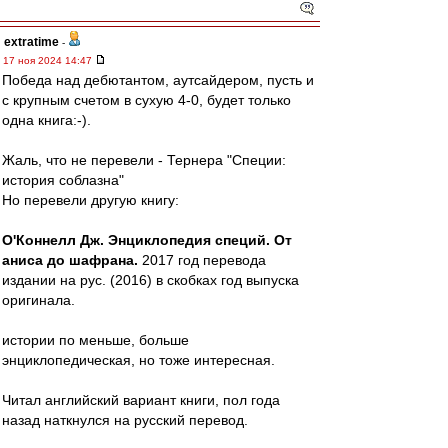
extratime
-
17 ноя 2024 14:47
Победа над дебютантом, аутсайдером, пусть и
с крупным счетом в сухую 4-0, будет только
одна книга:-).
Жаль, что не перевели - Тернера "Специи:
история соблазна"
Но перевели другую книгу:
О'Коннелл Дж. Энциклопедия специй. От
аниса до шафрана.
2017 год перевода
издании на рус. (2016) в скобках год выпуска
оригинала.
истории по меньше, больше
энциклопедическая, но тоже интересная.
Читал английский вариант книги, пол года
назад наткнулся на русский перевод.