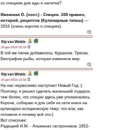
со специем для еды и напитка?
Ивенская О. (сост.) - Специи. 100 правил,
историй, рецептов (Кулинарные типсы)
—
2016 (очень коротко о специях).
Rip van Winkle
-
19 дек 2024 20:19
В той же папке добавилось: Курански. Треска.
Биография рыбы, которая изменила мир.
Rip van Winkle
-
13 дек 2024 12:34
На нас неумолимо наступает Новый Год :)
Поэтому, я решил сделать маленький подарок,
тем более, что специи здесь уже упоминались.
Короче, собираю я для себя из сети книги на
кулинарно-историческую тему: что ели, как
готовили и почему всё это:)
Вот списочек:
Радецкий И.М. - Альманах гастрономов. 1852-