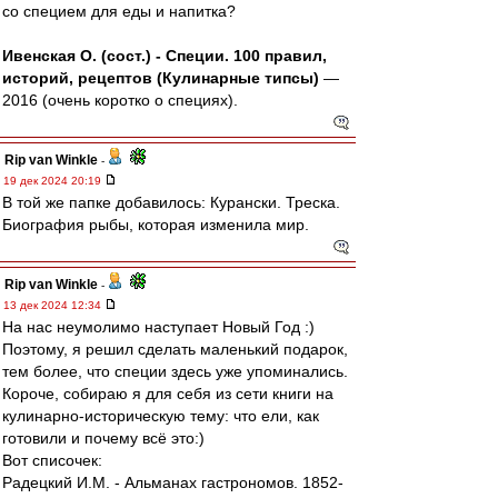
со специем для еды и напитка?
Ивенская О. (сост.) - Специи. 100 правил,
историй, рецептов (Кулинарные типсы)
—
2016 (очень коротко о специях).
Rip van Winkle
-
19 дек 2024 20:19
В той же папке добавилось: Курански. Треска.
Биография рыбы, которая изменила мир.
Rip van Winkle
-
13 дек 2024 12:34
На нас неумолимо наступает Новый Год :)
Поэтому, я решил сделать маленький подарок,
тем более, что специи здесь уже упоминались.
Короче, собираю я для себя из сети книги на
кулинарно-историческую тему: что ели, как
готовили и почему всё это:)
Вот списочек:
Радецкий И.М. - Альманах гастрономов. 1852-