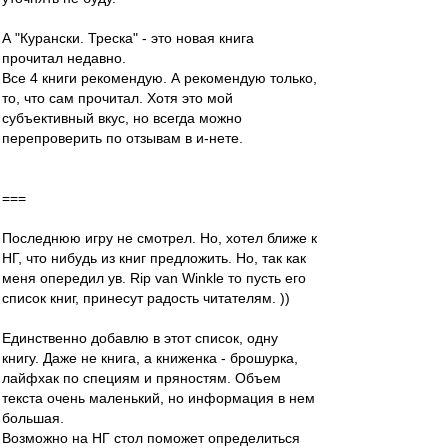
А "Курански. Треска" - это новая книга
прочитал недавно.
Все 4 книги рекомендую. А рекомендую только,
то, что сам прочитал. Хотя это мой
субъективный вкус, но всегда можно
перепроверить по отзывам в и-нете.
===
Последнюю игру не смотрел. Но, хотел ближе к
НГ, что нибудь из книг предложить. Но, так как
меня опередил ув. Rip van Winkle то пусть его
список книг, принесут радость читателям. ))
Единственно добавлю в этот список, одну
книгу. Даже не книга, а книженка - брошурка,
лайфхак по специям и пряностям. Объем
текста очень маленький, но информация в нем
большая.
Возможно на НГ стол поможет определиться