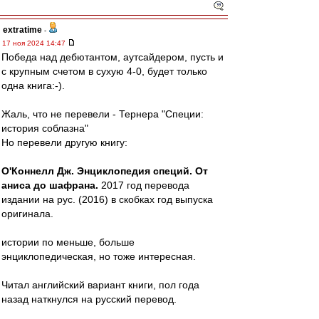
extratime
-
17 ноя 2024 14:47
Победа над дебютантом, аутсайдером, пусть и
с крупным счетом в сухую 4-0, будет только
одна книга:-).
Жаль, что не перевели - Тернера "Специи:
история соблазна"
Но перевели другую книгу:
О'Коннелл Дж. Энциклопедия специй. От
аниса до шафрана.
2017 год перевода
издании на рус. (2016) в скобках год выпуска
оригинала.
истории по меньше, больше
энциклопедическая, но тоже интересная.
Читал английский вариант книги, пол года
назад наткнулся на русский перевод.