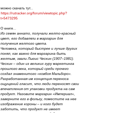
можно скачать тут...
https://rutracker.org/forum/viewtopic.php?
t=5473295
О книге...
Из семян аннато, получали желто-красный
цвет, его добавляли в маргарин для
получения желтого цвета.
Человека, который быстрее и лучше других
понял, как важно для маргарина быть
желтым, звали Льюис Ческин (1907–1981).
Ческин – один из великих гуру маркетинга
прошлого века, который среди прочего
создал знаменитого «ковбоя Мальборо».
Разработанная им концепция переноса
ощущений гласит, что люди переносят свои
впечатления от упаковки продукта на сам
продукт. Назовите маргарин «Империал»,
заверните его в фольгу, поместите на нее
изображение короны – и кого будет
заботить, что продукт не имеет