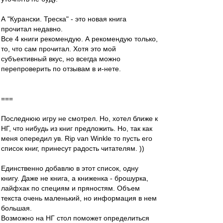
А "Курански. Треска" - это новая книга
прочитал недавно.
Все 4 книги рекомендую. А рекомендую только,
то, что сам прочитал. Хотя это мой
субъективный вкус, но всегда можно
перепроверить по отзывам в и-нете.
===
Последнюю игру не смотрел. Но, хотел ближе к
НГ, что нибудь из книг предложить. Но, так как
меня опередил ув. Rip van Winkle то пусть его
список книг, принесут радость читателям. ))
Единственно добавлю в этот список, одну
книгу. Даже не книга, а книженка - брошурка,
лайфхак по специям и пряностям. Объем
текста очень маленький, но информация в нем
большая.
Возможно на НГ стол поможет определиться