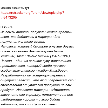
можно скачать тут...
https://rutracker.org/forum/viewtopic.php?
t=5473295
О книге...
Из семян аннато, получали желто-красный
цвет, его добавляли в маргарин для
получения желтого цвета.
Человека, который быстрее и лучше других
понял, как важно для маргарина быть
желтым, звали Льюис Ческин (1907–1981).
Ческин – один из великих гуру маркетинга
прошлого века, который среди прочего
создал знаменитого «ковбоя Мальборо».
Разработанная им концепция переноса
ощущений гласит, что люди переносят свои
впечатления от упаковки продукта на сам
продукт. Назовите маргарин «Империал»,
заверните его в фольгу, поместите на нее
изображение короны – и кого будет
заботить, что продукт не имеет