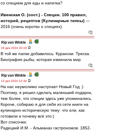
со специем для еды и напитка?
Ивенская О. (сост.) - Специи. 100 правил,
историй, рецептов (Кулинарные типсы)
—
2016 (очень коротко о специях).
Rip van Winkle
-
19 дек 2024 20:19
В той же папке добавилось: Курански. Треска.
Биография рыбы, которая изменила мир.
Rip van Winkle
-
13 дек 2024 12:34
На нас неумолимо наступает Новый Год :)
Поэтому, я решил сделать маленький подарок,
тем более, что специи здесь уже упоминались.
Короче, собираю я для себя из сети книги на
кулинарно-историческую тему: что ели, как
готовили и почему всё это:)
Вот списочек:
Радецкий И.М. - Альманах гастрономов. 1852-