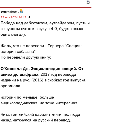
extratime
-
17 ноя 2024 14:47
Победа над дебютантом, аутсайдером, пусть и
с крупным счетом в сухую 4-0, будет только
одна книга:-).
Жаль, что не перевели - Тернера "Специи:
история соблазна"
Но перевели другую книгу:
О'Коннелл Дж. Энциклопедия специй. От
аниса до шафрана.
2017 год перевода
издании на рус. (2016) в скобках год выпуска
оригинала.
истории по меньше, больше
энциклопедическая, но тоже интересная.
Читал английский вариант книги, пол года
назад наткнулся на русский перевод.