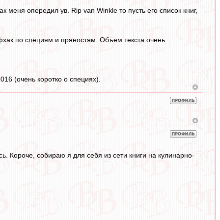
к меня опередил ув. Rip van Winkle то пусть его список книг,
йфхак по специям и пряностям. Объем текста очень
16 (очень коротко о специях).
ь. Короче, собираю я для себя из сети книги на кулинарно-