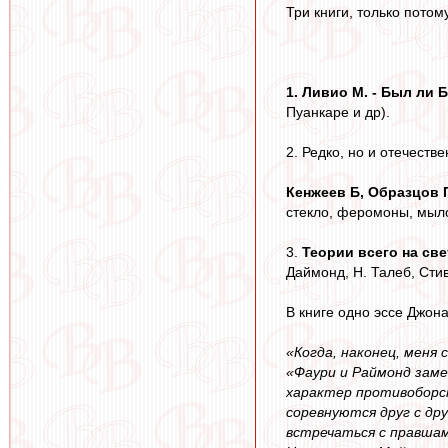
Три книги, только потом
1. Ливио М. - Был ли Б
Пуанкаре и др).
2. Редко, но и отечест
Кенжеев Б, Образцов 
стекло, феромоны, мыло,
3.
Теории всего на свет
Даймонд, Н. Талеб, Стив
В книге одно эссе Джона
«Когда, наконец, меня
«Фаури и Раймонд заме
характер противоборст
соревнуются друг с др
встречаться с правшам