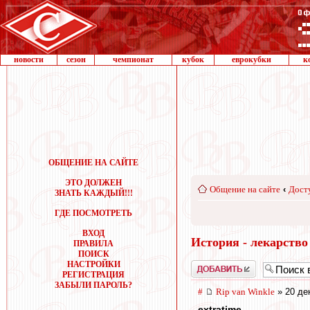
новости
сезон
чемпионат
кубок
еврокубки
к
ОБЩЕНИЕ НА САЙТЕ
ЭТО ДОЛЖЕН
Общение на сайте
‹
Дост
ЗНАТЬ КАЖДЫЙ!!!
ГДЕ ПОСМОТРЕТЬ
ВХОД
История - лекарство
ПРАВИЛА
ПОИСК
НАСТРОЙКИ
Добавить
РЕГИСТРАЦИЯ
ЗАБЫЛИ ПАРОЛЬ?
#
Rip van Winkle
» 20 де
extratime
,