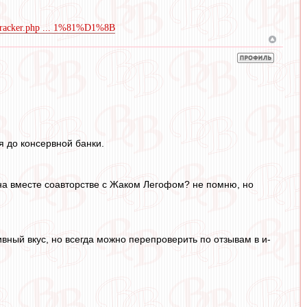
m/tracker.php ... 1%81%D1%8B
я до консервной банки.
ана вместе соавторстве с Жаком Легофом? не помню, но
ивный вкус, но всегда можно перепроверить по отзывам в и-