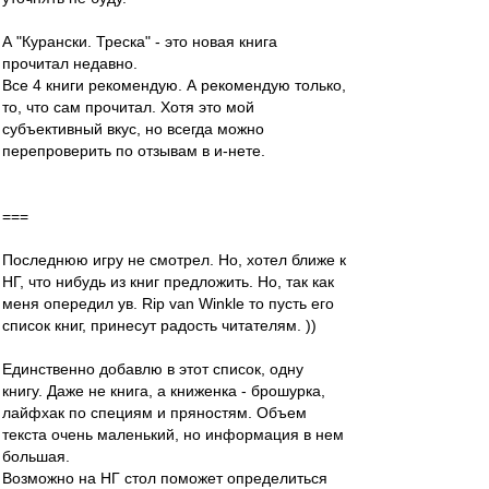
А "Курански. Треска" - это новая книга
прочитал недавно.
Все 4 книги рекомендую. А рекомендую только,
то, что сам прочитал. Хотя это мой
субъективный вкус, но всегда можно
перепроверить по отзывам в и-нете.
===
Последнюю игру не смотрел. Но, хотел ближе к
НГ, что нибудь из книг предложить. Но, так как
меня опередил ув. Rip van Winkle то пусть его
список книг, принесут радость читателям. ))
Единственно добавлю в этот список, одну
книгу. Даже не книга, а книженка - брошурка,
лайфхак по специям и пряностям. Объем
текста очень маленький, но информация в нем
большая.
Возможно на НГ стол поможет определиться