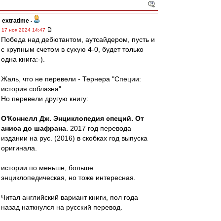
extratime
-
17 ноя 2024 14:47
Победа над дебютантом, аутсайдером, пусть и
с крупным счетом в сухую 4-0, будет только
одна книга:-).
Жаль, что не перевели - Тернера "Специи:
история соблазна"
Но перевели другую книгу:
О'Коннелл Дж. Энциклопедия специй. От
аниса до шафрана.
2017 год перевода
издании на рус. (2016) в скобках год выпуска
оригинала.
истории по меньше, больше
энциклопедическая, но тоже интересная.
Читал английский вариант книги, пол года
назад наткнулся на русский перевод.