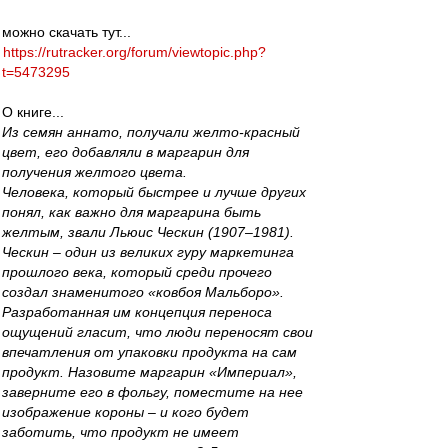
можно скачать тут...
https://rutracker.org/forum/viewtopic.php?
t=5473295
О книге...
Из семян аннато, получали желто-красный
цвет, его добавляли в маргарин для
получения желтого цвета.
Человека, который быстрее и лучше других
понял, как важно для маргарина быть
желтым, звали Льюис Ческин (1907–1981).
Ческин – один из великих гуру маркетинга
прошлого века, который среди прочего
создал знаменитого «ковбоя Мальборо».
Разработанная им концепция переноса
ощущений гласит, что люди переносят свои
впечатления от упаковки продукта на сам
продукт. Назовите маргарин «Империал»,
заверните его в фольгу, поместите на нее
изображение короны – и кого будет
заботить, что продукт не имеет