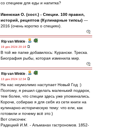
со специем для еды и напитка?
Ивенская О. (сост.) - Специи. 100 правил,
историй, рецептов (Кулинарные типсы)
—
2016 (очень коротко о специях).
Rip van Winkle
-
19 дек 2024 20:19
В той же папке добавилось: Курански. Треска.
Биография рыбы, которая изменила мир.
Rip van Winkle
-
13 дек 2024 12:34
На нас неумолимо наступает Новый Год :)
Поэтому, я решил сделать маленький подарок,
тем более, что специи здесь уже упоминались.
Короче, собираю я для себя из сети книги на
кулинарно-историческую тему: что ели, как
готовили и почему всё это:)
Вот списочек:
Радецкий И.М. - Альманах гастрономов. 1852-