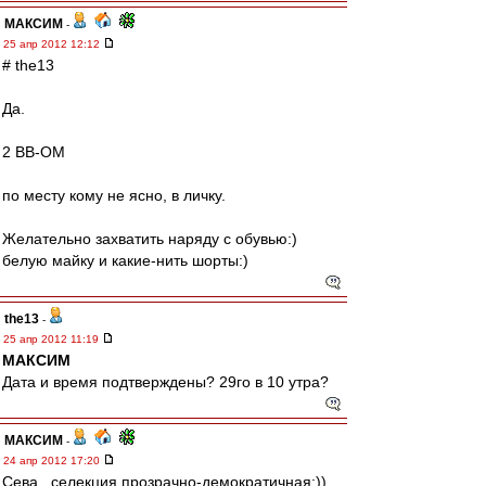
МАКСИМ
-
25 апр 2012 12:12
# the13
Да.
2 ВВ-ОМ
по месту кому не ясно, в личку.
Желательно захватить наряду с обувью:)
белую майку и какие-нить шорты:)
the13
-
25 апр 2012 11:19
МАКСИМ
Дата и время подтверждены? 29го в 10 утра?
МАКСИМ
-
24 апр 2012 17:20
Сева , селекция прозрачно-демократичная:))