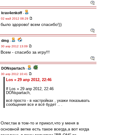
krav4enkoff
-
02 май 2012 08:29
было здорово! всем спасибо!))
dmg
-
30 апр 2012 13:09
Всем - спасибо за игру!!!
DONspartach
-
30 апр 2012 10:41
Los » 29 апр 2012, 22:46
# Los » 29 апр 2012, 22:46
DONspartach,
всё просто - в настройках , укажи показывать
сообщения все и всё будет .. .
Олег,так в том-то и прикол,что у меня в
основной ветке есть такое всегда,а вот когда