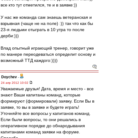
все кто тут отметился, те и в заявке:))
У нас же команда сам знаешь ветеранская и
взрывная (чаще не на поле) :)) так что как бы
23-я людьми отыграть в 10 утра то после
дерби:)))
Влад опытный играющий тренер, говорит уже
по манере переодеваться определит основу и
возможный ТТД каждого:))))
Doychev
-
24 апр 2012 10:02
Уважаемые друзья! Дата, время и место - все
знают Ваши капитаны команд, которые
формируют (формировали) заявку. Если Вы в
заявке, то вы в заявке и будете играть!
Уточняйте все вопросы у капитанов команд.
Если были вопросы, то они решались в
оперативном порядке до обнародывания
капитанами команд заявки на форуме.