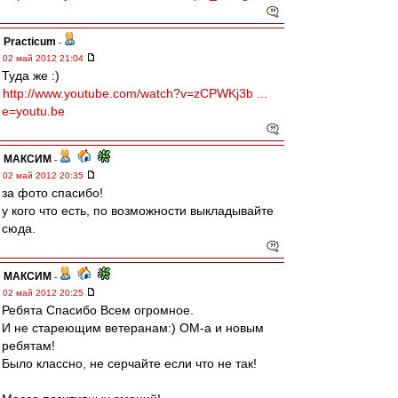
Practicum
-
02 май 2012 21:04
Туда же :)
http://www.youtube.com/watch?v=zCPWKj3b ...
e=youtu.be
МАКСИМ
-
02 май 2012 20:35
за фото спасибо!
у кого что есть, по возможности выкладывайте
сюда.
МАКСИМ
-
02 май 2012 20:25
Ребята Спасибо Всем огромное.
И не стареющим ветеранам:) ОМ-а и новым
ребятам!
Было классно, не серчайте если что не так!