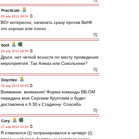
Practicum
-
28 апр 2012 09:04
ВОт интересно, начинать сразу против ВиНК
это хорошо или плохо...
boril
-
28 апр 2012 08:59
Други, нет четкой ясности по месту проведения
мероприятия. Так Алмаз или Сокольники?
Doychev
-
28 апр 2012 08:55
Внимание, внимание! Форма команды ВВ-ОМ
передана мне Сергеем Крупским и будет
доставлена к 9.30 к Стадиону. Спасибо.
Cory
-
27 апр 2012 23:20
Я отвалился ((( потренировался в четверг (((