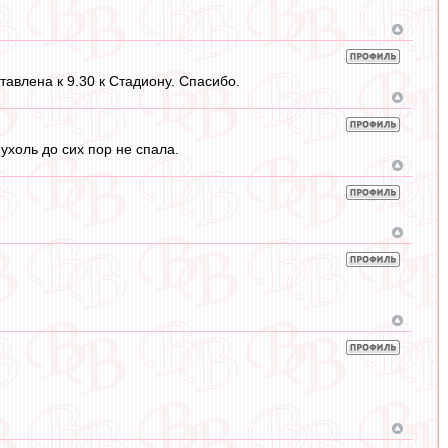
влена к 9.30 к Стадиону. Спасибо.
пухоль до сих пор не спала.