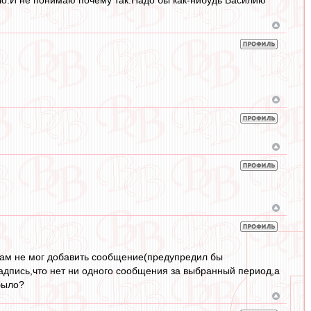
И сам не мог добавить сообщение(предупредил бы
надпись,что нет ни одного сообщения за выбранный период,а
 было?