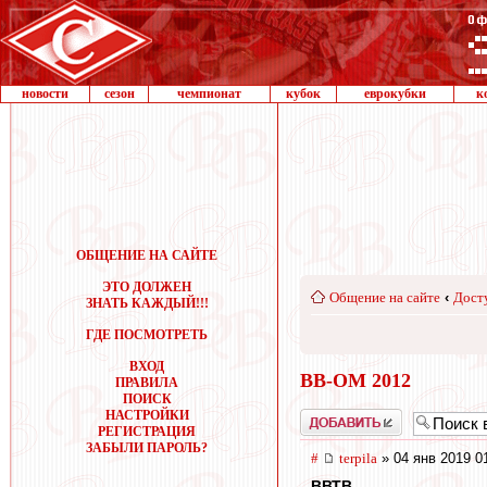
новости
сезон
чемпионат
кубок
еврокубки
к
ОБЩЕНИЕ НА САЙТЕ
ЭТО ДОЛЖЕН
Общение на сайте
‹
Дост
ЗНАТЬ КАЖДЫЙ!!!
ГДЕ ПОСМОТРЕТЬ
ВХОД
ВВ-ОМ 2012
ПРАВИЛА
ПОИСК
НАСТРОЙКИ
Добавить
РЕГИСТРАЦИЯ
ЗАБЫЛИ ПАРОЛЬ?
#
terpila
» 04 янв 2019 0
ВВТВ
,