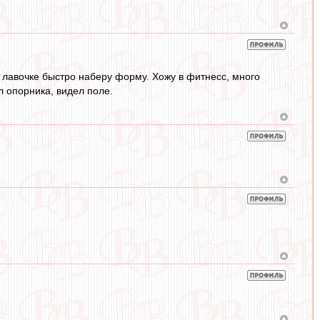
а лавочке быстро наберу форму. Хожу в фитнесс, много
л опорника, видел поле.