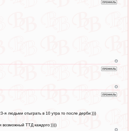
23-я людьми отыграть в 10 утра то после дерби:)))
 возможный ТТД каждого:))))