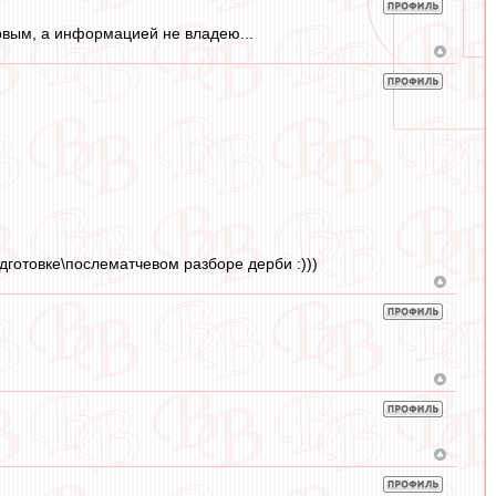
первым, а информацией не владею...
готовке\послематчевом разборе дерби :)))