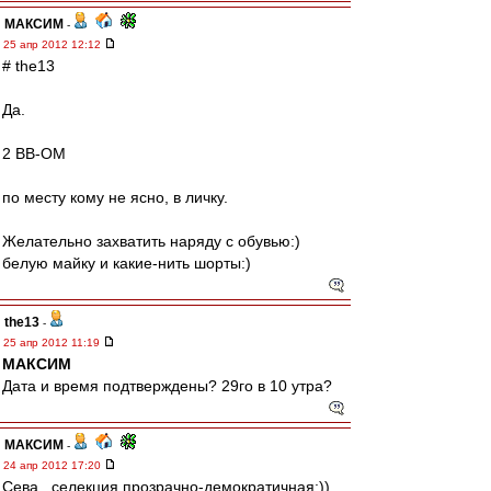
МАКСИМ
-
25 апр 2012 12:12
# the13
Да.
2 ВВ-ОМ
по месту кому не ясно, в личку.
Желательно захватить наряду с обувью:)
белую майку и какие-нить шорты:)
the13
-
25 апр 2012 11:19
МАКСИМ
Дата и время подтверждены? 29го в 10 утра?
МАКСИМ
-
24 апр 2012 17:20
Сева , селекция прозрачно-демократичная:))