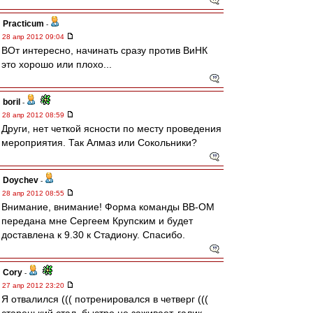
Practicum
-
28 апр 2012 09:04
ВОт интересно, начинать сразу против ВиНК
это хорошо или плохо...
boril
-
28 апр 2012 08:59
Други, нет четкой ясности по месту проведения
мероприятия. Так Алмаз или Сокольники?
Doychev
-
28 апр 2012 08:55
Внимание, внимание! Форма команды ВВ-ОМ
передана мне Сергеем Крупским и будет
доставлена к 9.30 к Стадиону. Спасибо.
Cory
-
27 апр 2012 23:20
Я отвалился ((( потренировался в четверг (((