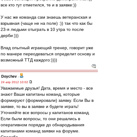
все кто тут отметился, те и в заявке:))
У нас же команда сам знаешь ветеранская и
взрывная (чаще не на поле) :)) так что как бы
23-я людьми отыграть в 10 утра то после
дерби:)))
Влад опытный играющий тренер, говорит уже
по манере переодеваться определит основу и
возможный ТТД каждого:))))
Doychev
-
24 апр 2012 10:02
Уважаемые друзья! Дата, время и место - все
знают Ваши капитаны команд, которые
формируют (формировали) заявку. Если Вы в
заявке, то вы в заявке и будете играть!
Уточняйте все вопросы у капитанов команд.
Если были вопросы, то они решались в
оперативном порядке до обнародывания
капитанами команд заявки на форуме.