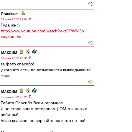
Practicum
-
02 май 2012 21:04
Туда же :)
http://www.youtube.com/watch?v=zCPWKj3b ...
e=youtu.be
МАКСИМ
-
02 май 2012 20:35
за фото спасибо!
у кого что есть, по возможности выкладывайте
сюда.
МАКСИМ
-
02 май 2012 20:25
Ребята Спасибо Всем огромное.
И не стареющим ветеранам:) ОМ-а и новым
ребятам!
Было классно, не серчайте если что не так!