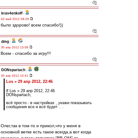
krav4enkoff
-
02 май 2012 08:29
было здорово! всем спасибо!))
dmg
-
30 апр 2012 13:09
Всем - спасибо за игру!!!
DONspartach
-
30 апр 2012 10:41
Los » 29 апр 2012, 22:46
# Los » 29 апр 2012, 22:46
DONspartach,
всё просто - в настройках , укажи показывать
сообщения все и всё будет .. .
Олег,так в том-то и прикол,что у меня в
основной ветке есть такое всегда,а вот когда