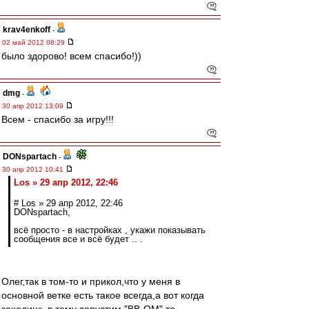
krav4enkoff
-
02 май 2012 08:29
было здорово! всем спасибо!))
dmg
-
30 апр 2012 13:09
Всем - спасибо за игру!!!
DONspartach
-
30 апр 2012 10:41
Los » 29 апр 2012, 22:46
# Los » 29 апр 2012, 22:46
DONspartach,
всё просто - в настройках , укажи показывать
сообщения все и всё будет .. .
Олег,так в том-то и прикол,что у меня в
основной ветке есть такое всегда,а вот когда