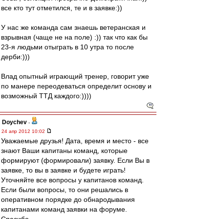
все кто тут отметился, те и в заявке:))
У нас же команда сам знаешь ветеранская и
взрывная (чаще не на поле) :)) так что как бы
23-я людьми отыграть в 10 утра то после
дерби:)))
Влад опытный играющий тренер, говорит уже
по манере переодеваться определит основу и
возможный ТТД каждого:))))
Doychev
-
24 апр 2012 10:02
Уважаемые друзья! Дата, время и место - все
знают Ваши капитаны команд, которые
формируют (формировали) заявку. Если Вы в
заявке, то вы в заявке и будете играть!
Уточняйте все вопросы у капитанов команд.
Если были вопросы, то они решались в
оперативном порядке до обнародывания
капитанами команд заявки на форуме.