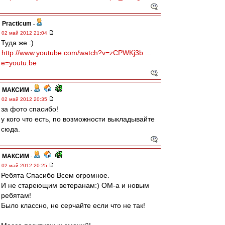
Practicum
-
02 май 2012 21:04
Туда же :)
http://www.youtube.com/watch?v=zCPWKj3b ...
e=youtu.be
МАКСИМ
-
02 май 2012 20:35
за фото спасибо!
у кого что есть, по возможности выкладывайте
сюда.
МАКСИМ
-
02 май 2012 20:25
Ребята Спасибо Всем огромное.
И не стареющим ветеранам:) ОМ-а и новым
ребятам!
Было классно, не серчайте если что не так!