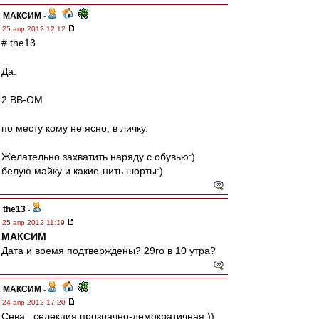
МАКСИМ
-
25 апр 2012 12:12
# the13
Да.
2 ВВ-ОМ
по месту кому не ясно, в личку.
Желательно захватить наряду с обувью:)
белую майку и какие-нить шорты:)
the13
-
25 апр 2012 11:19
МАКСИМ
Дата и время подтверждены? 29го в 10 утра?
МАКСИМ
-
24 апр 2012 17:20
Сева , селекция прозрачно-демократичная:))