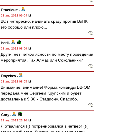
Practicum
-
28 апр 2012 09:04
ВОт интересно, начинать сразу против ВиНК
это хорошо или плохо...
boril
-
28 апр 2012 08:59
Други, нет четкой ясности по месту проведения
мероприятия. Так Алмаз или Сокольники?
Doychev
-
28 апр 2012 08:55
Внимание, внимание! Форма команды ВВ-ОМ
передана мне Сергеем Крупским и будет
доставлена к 9.30 к Стадиону. Спасибо.
Cory
-
27 апр 2012 23:20
Я отвалился ((( потренировался в четверг (((