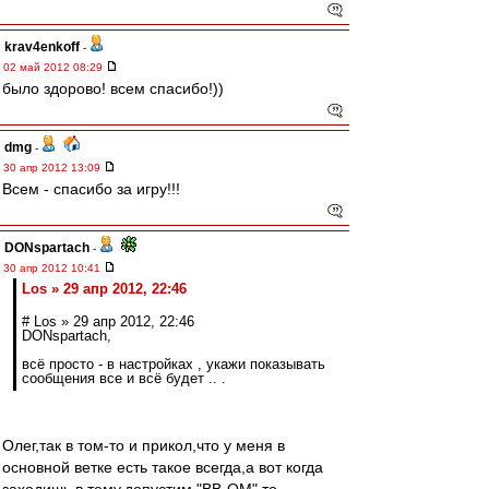
krav4enkoff
-
02 май 2012 08:29
было здорово! всем спасибо!))
dmg
-
30 апр 2012 13:09
Всем - спасибо за игру!!!
DONspartach
-
30 апр 2012 10:41
Los » 29 апр 2012, 22:46
# Los » 29 апр 2012, 22:46
DONspartach,
всё просто - в настройках , укажи показывать
сообщения все и всё будет .. .
Олег,так в том-то и прикол,что у меня в
основной ветке есть такое всегда,а вот когда