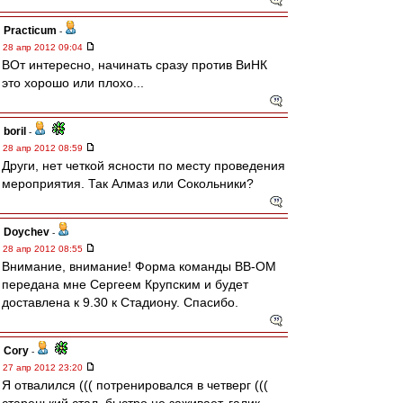
Practicum
-
28 апр 2012 09:04
ВОт интересно, начинать сразу против ВиНК
это хорошо или плохо...
boril
-
28 апр 2012 08:59
Други, нет четкой ясности по месту проведения
мероприятия. Так Алмаз или Сокольники?
Doychev
-
28 апр 2012 08:55
Внимание, внимание! Форма команды ВВ-ОМ
передана мне Сергеем Крупским и будет
доставлена к 9.30 к Стадиону. Спасибо.
Cory
-
27 апр 2012 23:20
Я отвалился ((( потренировался в четверг (((