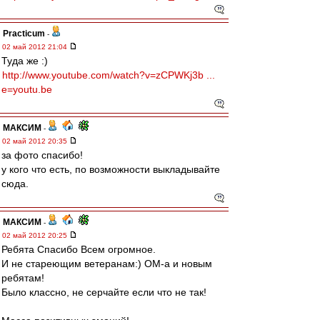
Practicum
-
02 май 2012 21:04
Туда же :)
http://www.youtube.com/watch?v=zCPWKj3b ...
e=youtu.be
МАКСИМ
-
02 май 2012 20:35
за фото спасибо!
у кого что есть, по возможности выкладывайте
сюда.
МАКСИМ
-
02 май 2012 20:25
Ребята Спасибо Всем огромное.
И не стареющим ветеранам:) ОМ-а и новым
ребятам!
Было классно, не серчайте если что не так!