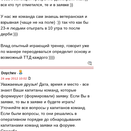
все кто тут отметился, те и в заявке:))
У нас же команда сам знаешь ветеранская и
взрывная (чаще не на поле) :)) так что как бы
23-я людьми отыграть в 10 утра то после
дерби:)))
Влад опытный играющий тренер, говорит уже
по манере переодеваться определит основу и
возможный ТТД каждого:))))
Doychev
-
24 апр 2012 10:02
Уважаемые друзья! Дата, время и место - все
знают Ваши капитаны команд, которые
формируют (формировали) заявку. Если Вы в
заявке, то вы в заявке и будете играть!
Уточняйте все вопросы у капитанов команд.
Если были вопросы, то они решались в
оперативном порядке до обнародывания
капитанами команд заявки на форуме.