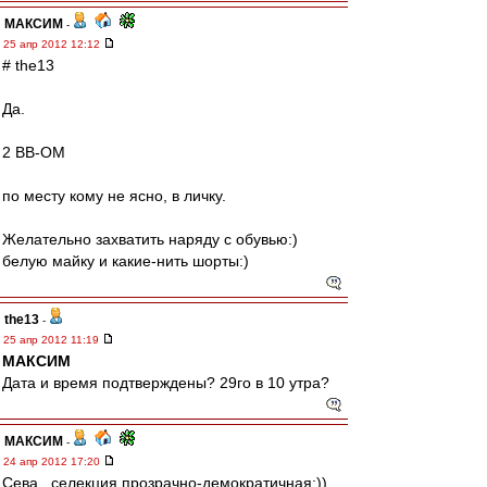
МАКСИМ
-
25 апр 2012 12:12
# the13
Да.
2 ВВ-ОМ
по месту кому не ясно, в личку.
Желательно захватить наряду с обувью:)
белую майку и какие-нить шорты:)
the13
-
25 апр 2012 11:19
МАКСИМ
Дата и время подтверждены? 29го в 10 утра?
МАКСИМ
-
24 апр 2012 17:20
Сева , селекция прозрачно-демократичная:))