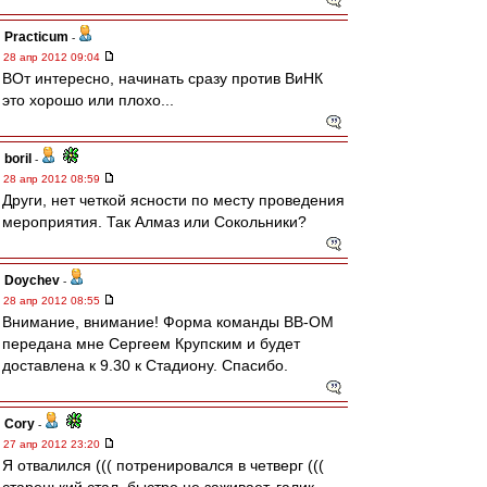
Practicum
-
28 апр 2012 09:04
ВОт интересно, начинать сразу против ВиНК
это хорошо или плохо...
boril
-
28 апр 2012 08:59
Други, нет четкой ясности по месту проведения
мероприятия. Так Алмаз или Сокольники?
Doychev
-
28 апр 2012 08:55
Внимание, внимание! Форма команды ВВ-ОМ
передана мне Сергеем Крупским и будет
доставлена к 9.30 к Стадиону. Спасибо.
Cory
-
27 апр 2012 23:20
Я отвалился ((( потренировался в четверг (((