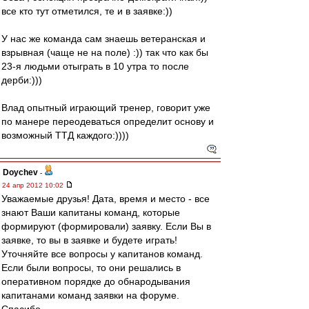
все кто тут отметился, те и в заявке:))
У нас же команда сам знаешь ветеранская и
взрывная (чаще не на поле) :)) так что как бы
23-я людьми отыграть в 10 утра то после
дерби:)))
Влад опытный играющий тренер, говорит уже
по манере переодеваться определит основу и
возможный ТТД каждого:))))
Doychev
-
24 апр 2012 10:02
Уважаемые друзья! Дата, время и место - все
знают Ваши капитаны команд, которые
формируют (формировали) заявку. Если Вы в
заявке, то вы в заявке и будете играть!
Уточняйте все вопросы у капитанов команд.
Если были вопросы, то они решались в
оперативном порядке до обнародывания
капитанами команд заявки на форуме.