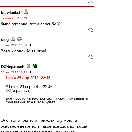
krav4enkoff
-
02 май 2012 08:29
было здорово! всем спасибо!))
dmg
-
30 апр 2012 13:09
Всем - спасибо за игру!!!
DONspartach
-
30 апр 2012 10:41
Los » 29 апр 2012, 22:46
# Los » 29 апр 2012, 22:46
DONspartach,
всё просто - в настройках , укажи показывать
сообщения все и всё будет .. .
Олег,так в том-то и прикол,что у меня в
основной ветке есть такое всегда,а вот когда