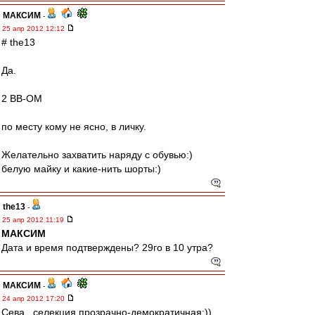
МАКСИМ
-
25 апр 2012 12:12
# the13
Да.
2 ВВ-ОМ
по месту кому не ясно, в личку.
Желательно захватить наряду с обувью:)
белую майку и какие-нить шорты:)
the13
-
25 апр 2012 11:19
МАКСИМ
Дата и время подтверждены? 29го в 10 утра?
МАКСИМ
-
24 апр 2012 17:20
Сева , селекция прозрачно-демократичная:))