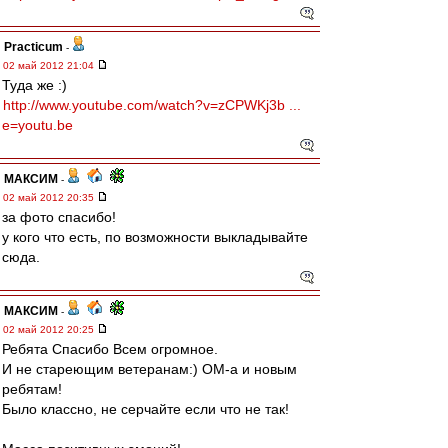
Practicum
-
02 май 2012 21:04
Туда же :)
http://www.youtube.com/watch?v=zCPWKj3b ...
e=youtu.be
МАКСИМ
-
02 май 2012 20:35
за фото спасибо!
у кого что есть, по возможности выкладывайте
сюда.
МАКСИМ
-
02 май 2012 20:25
Ребята Спасибо Всем огромное.
И не стареющим ветеранам:) ОМ-а и новым
ребятам!
Было классно, не серчайте если что не так!