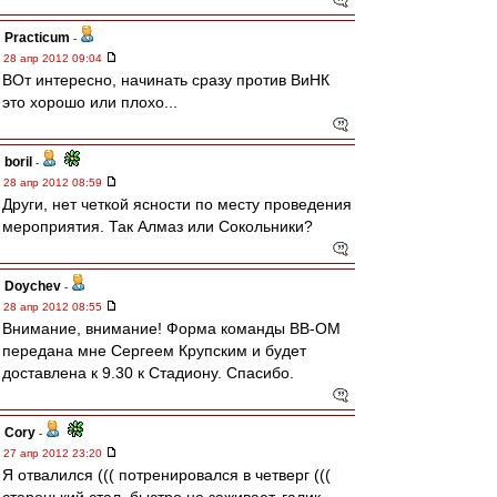
Practicum
-
28 апр 2012 09:04
ВОт интересно, начинать сразу против ВиНК
это хорошо или плохо...
boril
-
28 апр 2012 08:59
Други, нет четкой ясности по месту проведения
мероприятия. Так Алмаз или Сокольники?
Doychev
-
28 апр 2012 08:55
Внимание, внимание! Форма команды ВВ-ОМ
передана мне Сергеем Крупским и будет
доставлена к 9.30 к Стадиону. Спасибо.
Cory
-
27 апр 2012 23:20
Я отвалился ((( потренировался в четверг (((