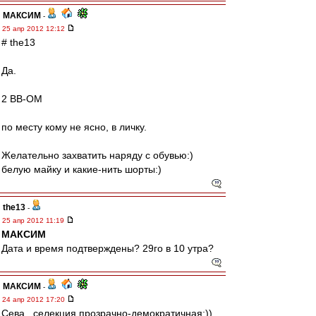
МАКСИМ
-
25 апр 2012 12:12
# the13
Да.
2 ВВ-ОМ
по месту кому не ясно, в личку.
Желательно захватить наряду с обувью:)
белую майку и какие-нить шорты:)
the13
-
25 апр 2012 11:19
МАКСИМ
Дата и время подтверждены? 29го в 10 утра?
МАКСИМ
-
24 апр 2012 17:20
Сева , селекция прозрачно-демократичная:))