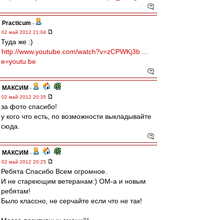
Practicum
-
02 май 2012 21:04
Туда же :)
http://www.youtube.com/watch?v=zCPWKj3b ...
e=youtu.be
МАКСИМ
-
02 май 2012 20:35
за фото спасибо!
у кого что есть, по возможности выкладывайте
сюда.
МАКСИМ
-
02 май 2012 20:25
Ребята Спасибо Всем огромное.
И не стареющим ветеранам:) ОМ-а и новым
ребятам!
Было классно, не серчайте если что не так!