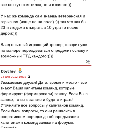
все кто тут отметился, те и в заявке:))
У нас же команда сам знаешь ветеранская и
взрывная (чаще не на поле) :)) так что как бы
23-я людьми отыграть в 10 утра то после
дерби:)))
Влад опытный играющий тренер, говорит уже
по манере переодеваться определит основу и
возможный ТТД каждого:))))
Doychev
-
24 апр 2012 10:02
Уважаемые друзья! Дата, время и место - все
знают Ваши капитаны команд, которые
формируют (формировали) заявку. Если Вы в
заявке, то вы в заявке и будете играть!
Уточняйте все вопросы у капитанов команд.
Если были вопросы, то они решались в
оперативном порядке до обнародывания
капитанами команд заявки на форуме.