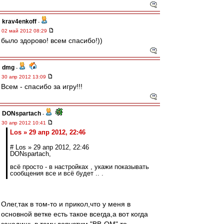
krav4enkoff
-
02 май 2012 08:29
было здорово! всем спасибо!))
dmg
-
30 апр 2012 13:09
Всем - спасибо за игру!!!
DONspartach
-
30 апр 2012 10:41
Los » 29 апр 2012, 22:46
# Los » 29 апр 2012, 22:46
DONspartach,
всё просто - в настройках , укажи показывать
сообщения все и всё будет .. .
Олег,так в том-то и прикол,что у меня в
основной ветке есть такое всегда,а вот когда