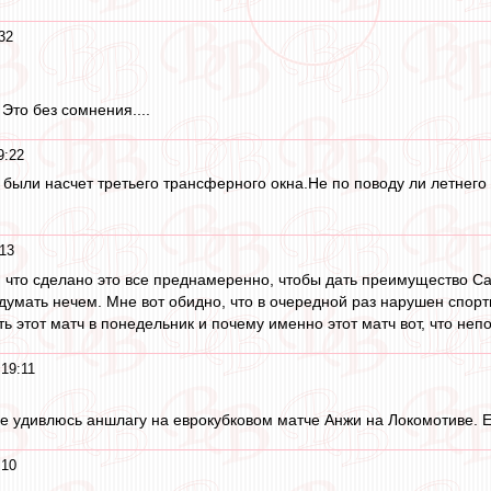
32
Это без сомнения....
9:22
 были насчет третьего трансферного окна.Не по поводу ли летнег
:13
, что сделано это все преднамеренно, чтобы дать преимущество С
 думать нечем. Мне вот обидно, что в очередной раз нарушен спорт
 этот матч в понедельник и почему именно этот матч вот, что неп
 19:11
е удивлюсь аншлагу на еврокубковом матче Анжи на Локомотиве. Есл
:10