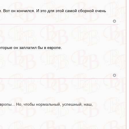
и. Вот он кончился. И это для этой самой сборной очень
оторые он заплатил бы в европе.
Европы... Но, чтобы нормальный, успешный, наш,