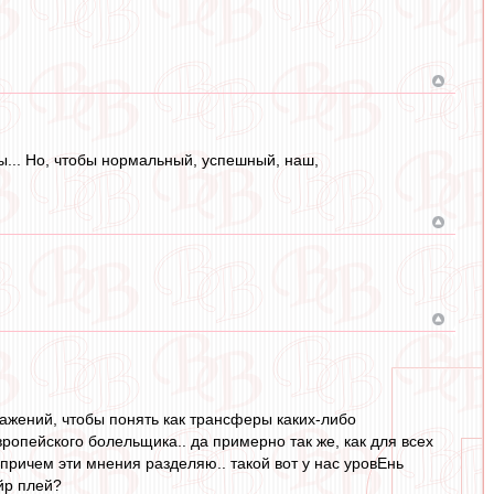
пы... Но, чтобы нормальный, успешный, наш,
ражений, чтобы понять как трансферы каких-либо
ропейского болельщика.. да примерно так же, как для всех
 причем эти мнения разделяю.. такой вот у нас уровЕнь
ейр плей?