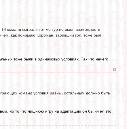
 14 команд сыграли тот же тур не имея возможности
ричем, как понимаю Короман, забивший гол, тоже был
альных тоже были в одинаковых условиях. Так что нечего
 играющих команд условия равны, остальным должно быть
увом, но то что лишнюю игру на адаптацию он бы имел это