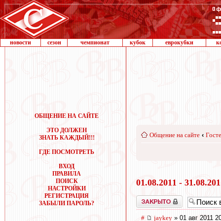
новости
сезон
чемпионат
кубок
еврокубки
к
ОБЩЕНИЕ НА САЙТЕ
ЭТО ДОЛЖЕН
Общение на сайте
‹
Госте
ЗНАТЬ КАЖДЫЙ!!!
ГДЕ ПОСМОТРЕТЬ
ВХОД
ПРАВИЛА
ПОИСК
01.08.2011 - 31.08.20
НАСТРОЙКИ
РЕГИСТРАЦИЯ
Закрыто
ЗАБЫЛИ ПАРОЛЬ?
#
jaykey
» 01 авг 2011 2