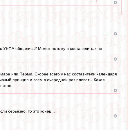
о с УЕФА общались? Может потому и составили так,не
амаре или Перми. Скорее всего у нас составители календаря
ивный принцип и всем в очередной раз плевать. Какая
онятно.
и серьезно, то это конец...