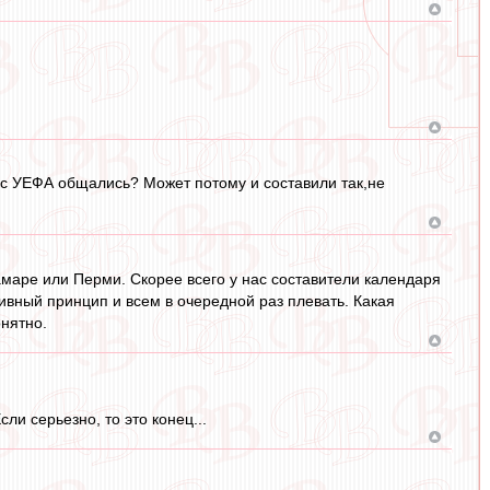
о с УЕФА общались? Может потому и составили так,не
амаре или Перми. Скорее всего у нас составители календаря
ивный принцип и всем в очередной раз плевать. Какая
онятно.
и серьезно, то это конец...