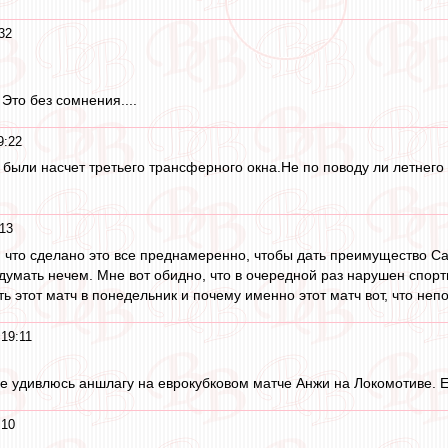
32
Это без сомнения....
9:22
 были насчет третьего трансферного окна.Не по поводу ли летнег
:13
, что сделано это все преднамеренно, чтобы дать преимущество С
 думать нечем. Мне вот обидно, что в очередной раз нарушен спорт
 этот матч в понедельник и почему именно этот матч вот, что неп
 19:11
е удивлюсь аншлагу на еврокубковом матче Анжи на Локомотиве. Есл
:10