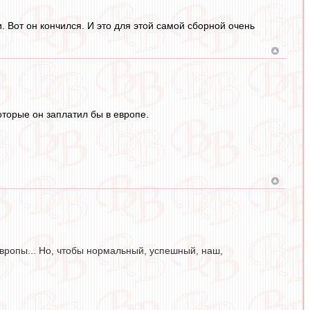
и. Вот он кончился. И это для этой самой сборной очень
оторые он заплатил бы в европе.
Европы... Но, чтобы нормальный, успешный, наш,