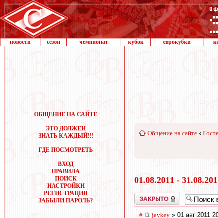
новости
сезон
чемпионат
кубок
еврокубки
к
ОБЩЕНИЕ НА САЙТЕ
ЭТО ДОЛЖЕН
Общение на сайте
‹
Госте
ЗНАТЬ КАЖДЫЙ!!!
ГДЕ ПОСМОТРЕТЬ
ВХОД
ПРАВИЛА
ПОИСК
01.08.2011 - 31.08.20
НАСТРОЙКИ
РЕГИСТРАЦИЯ
Закрыто
ЗАБЫЛИ ПАРОЛЬ?
#
jaykey
» 01 авг 2011 2