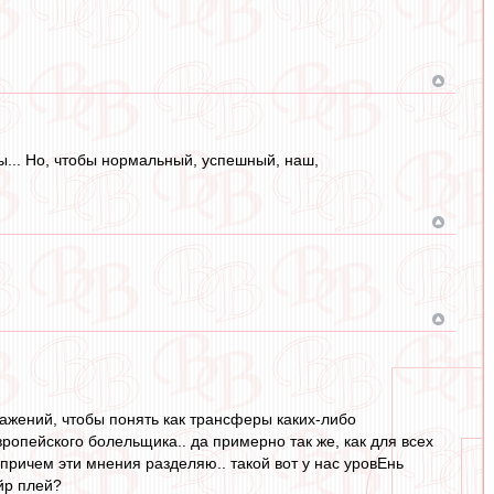
пы... Но, чтобы нормальный, успешный, наш,
ражений, чтобы понять как трансферы каких-либо
ропейского болельщика.. да примерно так же, как для всех
 причем эти мнения разделяю.. такой вот у нас уровЕнь
ейр плей?