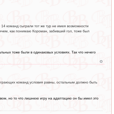
 14 команд сыграли тот же тур не имея возможности
ричем, как понимаю Короман, забивший гол, тоже был
альных тоже были в одинаковых условиях. Так что нечего
 играющих команд условия равны, остальным должно быть
увом, но то что лишнюю игру на адаптацию он бы имел это