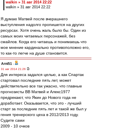
walkin » 31 авг 2014 22:22
walkin » 31 авг 2014 22:22
Я думаю Матвей после вчерашнего
выступления надолго пропишется на других
ресурсах. Хотя очень жаль было бы. Один из
самых моих читаемых персонажей, без
смайлов. Когда его читаешь и понимаешь что
мое мнение кардинально противоположно его,
то как-то легче на душе становится.
Arni51
-
31 авг 2014 21:26
Для интереса задался целью, а как Спартак
стартовал последние пять лет, может
действительно все так ужасно, что главные
прогнозисты ВВ Матвей и Алекс1977
предрекают, что Якин до Нового года не
доработает. Оказывается, что это - лучший
старт за последние пять лет и такой же был у
гения тренерского цеха в 2012/2013 году.
Судите сами
2009 - 10 очков