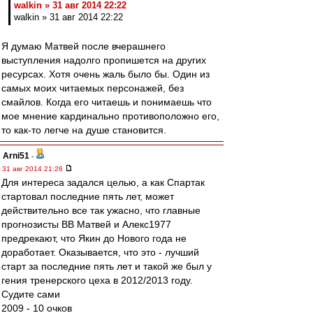
walkin » 31 авг 2014 22:22
walkin » 31 авг 2014 22:22
Я думаю Матвей после вчерашнего
выступления надолго пропишется на других
ресурсах. Хотя очень жаль было бы. Один из
самых моих читаемых персонажей, без
смайлов. Когда его читаешь и понимаешь что
мое мнение кардинально противоположно его,
то как-то легче на душе становится.
Arni51
-
31 авг 2014 21:26
Для интереса задался целью, а как Спартак
стартовал последние пять лет, может
действительно все так ужасно, что главные
прогнозисты ВВ Матвей и Алекс1977
предрекают, что Якин до Нового года не
доработает. Оказывается, что это - лучший
старт за последние пять лет и такой же был у
гения тренерского цеха в 2012/2013 году.
Судите сами
2009 - 10 очков