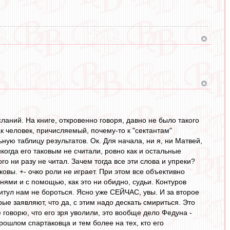
ланий. На книге, откровенно говоря, давно не было такого
к человек, причисляемый, почему-то к "сектантам"
ную таблицу результатов. Ок. Для начала, ни я, ни Матвей,
когда его таковым не считали, ровно как и остальные
го ни разу не читал. Зачем тогда все эти слова и упреки?
овы. +- очко роли не играет. При этом все объективно
нями и с помощью, как это ни обидно, судьи. Контуров
итул нам не бороться. Ясно уже СЕЙЧАС, увы. И за второе
ые заявляют, что да, с этим надо дескать смириться. Это
 говорю, что его зря уволили, это вообще дело Федуна -
рошлом спартаковца и тем более на тех, кто его