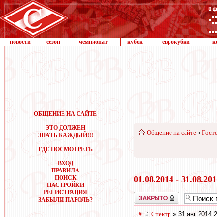
новости
сезон
чемпионат
кубок
еврокубки
к
ОБЩЕНИЕ НА САЙТЕ
ЭТО ДОЛЖЕН
Общение на сайте
‹
Госте
ЗНАТЬ КАЖДЫЙ!!!
ГДЕ ПОСМОТРЕТЬ
ВХОД
ПРАВИЛА
ПОИСК
01.08.2014 - 31.08.20
НАСТРОЙКИ
РЕГИСТРАЦИЯ
Закрыто
ЗАБЫЛИ ПАРОЛЬ?
#
Спектр
» 31 авг 2014 2