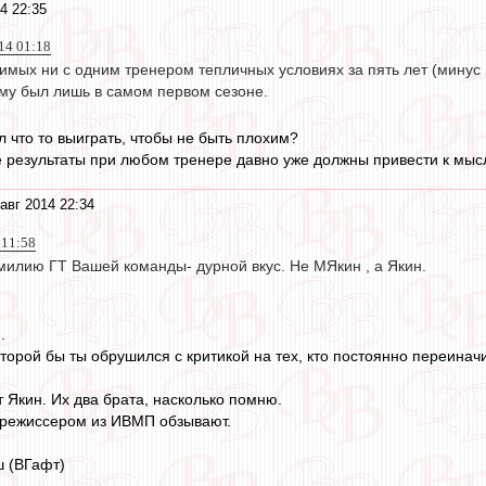
4 22:35
14 01:18
нимых ни с одним тренером тепличных условиях за пять лет (минус
ому был лишь в самом первом сезоне.
 что то выиграть, чтобы не быть плохим?
результаты при любом тренере давно уже должны привести к мысл
авг 2014 22:34
 11:58
илию ГТ Вашей команды- дурной вкус. Не МЯкин , а Якин.
.
оторой бы ты обрушился с критикой на тех, кто постоянно переин
 Якин. Их два брата, насколько помню.
 режиссером из ИВМП обзывают.
 (ВГафт)