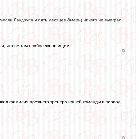
 месяц Лаудрупа и пять месяцев Эмери) ничего не выиграл
и, что не там слабое звено ищем.
ачивал фамилия прежнего тренера нашей команды в период