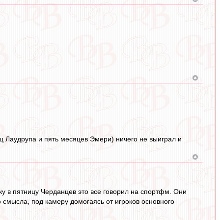
яц Лаудрупа и пять месяцев Эмери) ничего не выиграл и
ку в пятницу Черданцев это все говорил на спортфм. Они
о смысла, под камеру домогаясь от игроков основного