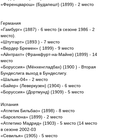
«Ференцварош» (Будапешт) (1899) - 2 место
Германия
«Гамбург» (1887) - 6 место (в сезоне 1986 - 2
место).
«Штутгарт» (1893 ) - 7 место
«Вердер Бремен» ( 1899) - 9 место
«Айнтрахт» (Франкфурт-на-Майне) (1899) - 14
место
«Боруссия» (Мёнхенгладбах) (1900 ) - Вторая
Бундеслига выход в Бундеслигу.
«Шальке-04» - 2 место
«Байер» (Леверкузен) (1904) - 6 место
«Боруссия» (Дортмунд) (1909) - 5 место
Испания
«Атлетик Бильбао» (1898) - 8 место
«Барселона» (1899) - 2 место
«Атлетико Мадрид» (1903) - 5 место (14 место
в сезоне 2002-03
«Севилья» (1905) - 5 место