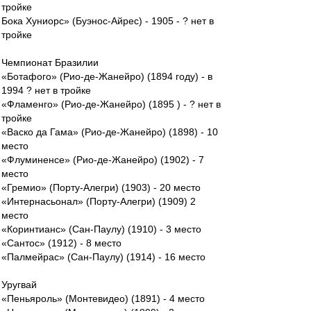
тройке
Бока Хуниорс» (Буэнос-Айрес) - 1905 - ? нет в
тройке
Чемпионат Бразилии
«Ботафого» (Рио-де-Жанейро) (1894 году) - в
1994 ? нет в тройке
«Фламенго» (Рио-де-Жанейро) (1895 ) - ? нет в
тройке
«Васко да Гама» (Рио-де-Жанейро) (1898) - 10
место
«Флуминенсе» (Рио-де-Жанейро) (1902) - 7
место
«Гремио» (Порту-Алегри) (1903) - 20 место
«Интернасьонал» (Порту-Алегри) (1909) 2
место
«Коринтианс» (Сан-Паулу) (1910) - 3 место
«Сантос» (1912) - 8 место
«Палмейрас» (Сан-Паулу) (1914) - 16 место
Уругвай
«Пеньяроль» (Монтевидео) (1891) - 4 место