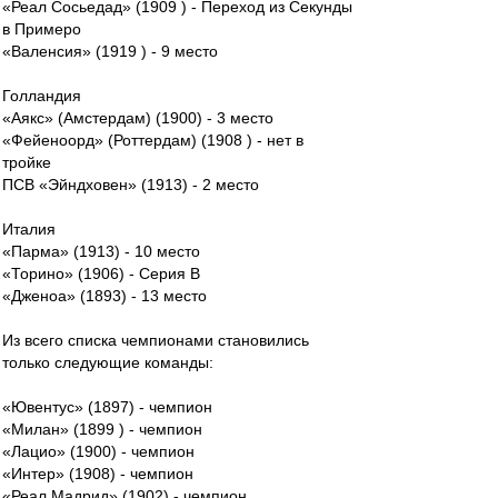
«Реал Сосьедад» (1909 ) - Переход из Секунды
в Примеро
«Валенсия» (1919 ) - 9 место
Голландия
«Аякс» (Амстердам) (1900) - 3 место
«Фейеноорд» (Роттердам) (1908 ) - нет в
тройке
ПСВ «Эйндховен» (1913) - 2 место
Италия
«Парма» (1913) - 10 место
«Торино» (1906) - Серия В
«Дженоа» (1893) - 13 место
Из всего списка чемпионами становились
только следующие команды:
«Ювентус» (1897) - чемпион
«Милан» (1899 ) - чемпион
«Лацио» (1900) - чемпион
«Интер» (1908) - чемпион
«Реал Мадрид» (1902) - чемпион