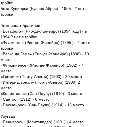
тройке
Бока Хуниорс» (Буэнос-Айрес) - 1905 - ? нет в
тройке
Чемпионат Бразилии
«Ботафого» (Рио-де-Жанейро) (1894 году) - в
1994 ? нет в тройке
«Фламенго» (Рио-де-Жанейро) (1895 ) - ? нет в
тройке
«Васко да Гама» (Рио-де-Жанейро) (1898) - 10
место
«Флуминенсе» (Рио-де-Жанейро) (1902) - 7
место
«Гремио» (Порту-Алегри) (1903) - 20 место
«Интернасьонал» (Порту-Алегри) (1909) 2
место
«Коринтианс» (Сан-Паулу) (1910) - 3 место
«Сантос» (1912) - 8 место
«Палмейрас» (Сан-Паулу) (1914) - 16 место
Уругвай
«Пеньяроль» (Монтевидео) (1891) - 4 место