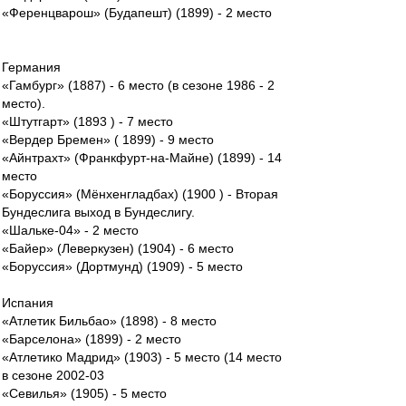
«Ференцварош» (Будапешт) (1899) - 2 место
Германия
«Гамбург» (1887) - 6 место (в сезоне 1986 - 2
место).
«Штутгарт» (1893 ) - 7 место
«Вердер Бремен» ( 1899) - 9 место
«Айнтрахт» (Франкфурт-на-Майне) (1899) - 14
место
«Боруссия» (Мёнхенгладбах) (1900 ) - Вторая
Бундеслига выход в Бундеслигу.
«Шальке-04» - 2 место
«Байер» (Леверкузен) (1904) - 6 место
«Боруссия» (Дортмунд) (1909) - 5 место
Испания
«Атлетик Бильбао» (1898) - 8 место
«Барселона» (1899) - 2 место
«Атлетико Мадрид» (1903) - 5 место (14 место
в сезоне 2002-03
«Севилья» (1905) - 5 место