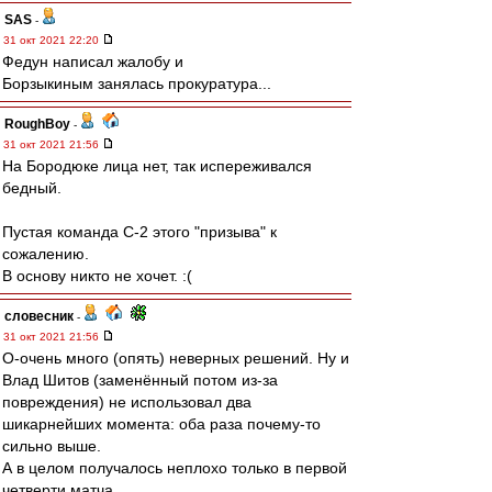
SAS
-
31 окт 2021 22:20
Федун написал жалобу и
Борзыкиным занялась прокуратура...
RoughBoy
-
31 окт 2021 21:56
На Бородюке лица нет, так испереживался
бедный.
Пустая команда С-2 этого "призыва" к
сожалению.
В основу никто не хочет. :(
словесник
-
31 окт 2021 21:56
О-очень много (опять) неверных решений. Ну и
Влад Шитов (заменённый потом из-за
повреждения) не использовал два
шикарнейших момента: оба раза почему-то
сильно выше.
А в целом получалось неплохо только в первой
четверти матча.