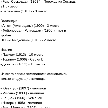
«Реал Сосьедад» (1909 ) - Переход из Секунды
в Примеро
«Валенсия» (1919 ) - 9 место
Голландия
«Аякс» (Амстердам) (1900) - 3 место
«Фейеноорд» (Роттердам) (1908 ) - нет в
тройке
ПСВ «Эйндховен» (1913) - 2 место
Италия
«Парма» (1913) - 10 место
«Торино» (1906) - Серия В
«Дженоа» (1893) - 13 место
Из всего списка чемпионами становились
только следующие команды:
«Ювентус» (1897) - чемпион
«Милан» (1899 ) - чемпион
«Лацио» (1900) - чемпион
«Интер» (1908) - чемпион
«Реал Мадрид» (1902) - чемпион