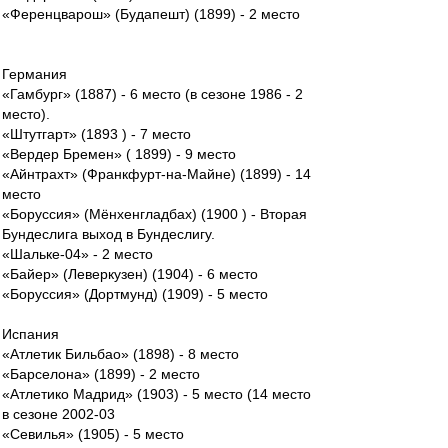
«Ференцварош» (Будапешт) (1899) - 2 место
Германия
«Гамбург» (1887) - 6 место (в сезоне 1986 - 2
место).
«Штутгарт» (1893 ) - 7 место
«Вердер Бремен» ( 1899) - 9 место
«Айнтрахт» (Франкфурт-на-Майне) (1899) - 14
место
«Боруссия» (Мёнхенгладбах) (1900 ) - Вторая
Бундеслига выход в Бундеслигу.
«Шальке-04» - 2 место
«Байер» (Леверкузен) (1904) - 6 место
«Боруссия» (Дортмунд) (1909) - 5 место
Испания
«Атлетик Бильбао» (1898) - 8 место
«Барселона» (1899) - 2 место
«Атлетико Мадрид» (1903) - 5 место (14 место
в сезоне 2002-03
«Севилья» (1905) - 5 место