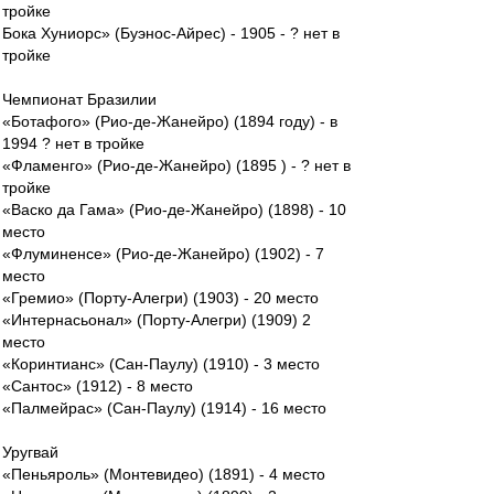
тройке
Бока Хуниорс» (Буэнос-Айрес) - 1905 - ? нет в
тройке
Чемпионат Бразилии
«Ботафого» (Рио-де-Жанейро) (1894 году) - в
1994 ? нет в тройке
«Фламенго» (Рио-де-Жанейро) (1895 ) - ? нет в
тройке
«Васко да Гама» (Рио-де-Жанейро) (1898) - 10
место
«Флуминенсе» (Рио-де-Жанейро) (1902) - 7
место
«Гремио» (Порту-Алегри) (1903) - 20 место
«Интернасьонал» (Порту-Алегри) (1909) 2
место
«Коринтианс» (Сан-Паулу) (1910) - 3 место
«Сантос» (1912) - 8 место
«Палмейрас» (Сан-Паулу) (1914) - 16 место
Уругвай
«Пеньяроль» (Монтевидео) (1891) - 4 место