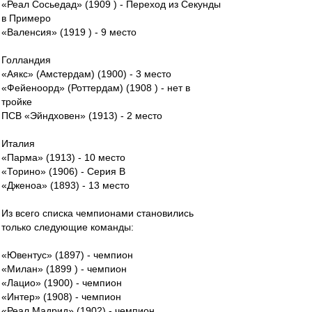
«Реал Сосьедад» (1909 ) - Переход из Секунды
в Примеро
«Валенсия» (1919 ) - 9 место
Голландия
«Аякс» (Амстердам) (1900) - 3 место
«Фейеноорд» (Роттердам) (1908 ) - нет в
тройке
ПСВ «Эйндховен» (1913) - 2 место
Италия
«Парма» (1913) - 10 место
«Торино» (1906) - Серия В
«Дженоа» (1893) - 13 место
Из всего списка чемпионами становились
только следующие команды:
«Ювентус» (1897) - чемпион
«Милан» (1899 ) - чемпион
«Лацио» (1900) - чемпион
«Интер» (1908) - чемпион
«Реал Мадрид» (1902) - чемпион