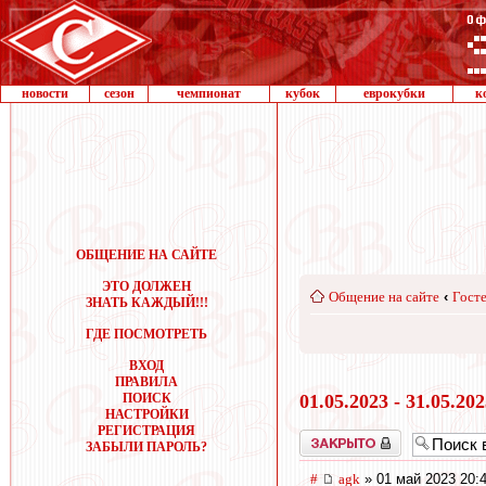
новости
сезон
чемпионат
кубок
еврокубки
к
ОБЩЕНИЕ НА САЙТЕ
ЭТО ДОЛЖЕН
Общение на сайте
‹
Госте
ЗНАТЬ КАЖДЫЙ!!!
ГДЕ ПОСМОТРЕТЬ
ВХОД
ПРАВИЛА
ПОИСК
01.05.2023 - 31.05.20
НАСТРОЙКИ
РЕГИСТРАЦИЯ
Закрыто
ЗАБЫЛИ ПАРОЛЬ?
#
agk
» 01 май 2023 20: