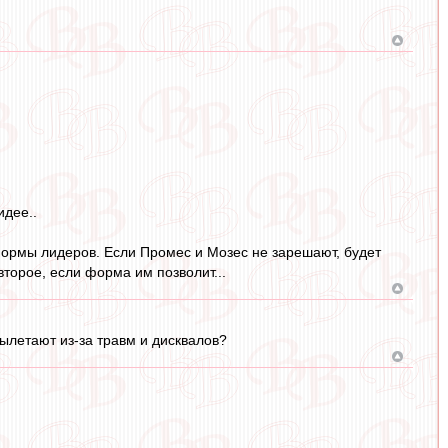
идее..
 формы лидеров. Если Промес и Мозес не зарешают, будет
второе, если форма им позволит...
вылетают из-за травм и дисквалов?