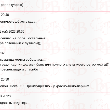
 репертуаре)))
 20:40
леничев ещё хоть куда..
1 май 2023 20:39
 сейчас на поле...остальные
ра потешный с пузиком)))
:32
. команда мечты собралась...
 ради Карпин должен быть для полного улета моего ретро мозга)))
е респектище и спасибо
 20:30
овой. Пока 0:0. Преимущество - у красно-бело-чёрных.
3 20:28
давать надежды...