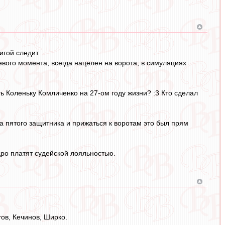
игой следит.
евого момента, всегда нацелен на ворота, в симуляциях
ть Коленьку Комличенко на 27-ом году жизни? :3 Кто сделал
а пятого защитника и прижаться к воротам это был прям
ро платят судейской лояльностью.
ов, Кечинов, Ширко.