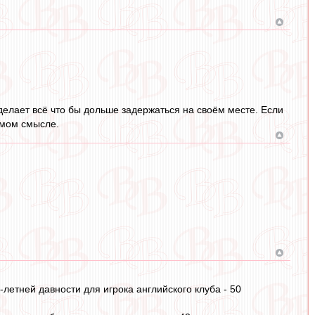
делает всё что бы дольше задержаться на своём месте. Если
ямом смысле.
летней давности для игрока английского клуба - 50