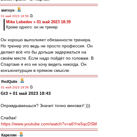
митхун
-
01 май 2023 18:56
Mike Lebedev » 01 май 2023 18:39
Кроме одного: он не тренер
Он хорошо выполняет обязанности тренера.
Но тренер это ведь не просто профессия. Он
делает всё что бы дольше задержаться на
своём месте. Если надо пойдёт по головам. В
Спартаке я его не хочу видеть никогда. Он
конъюнктурщик в прямом смысле.
RedQuite
-
01 май 2023 18:56
Gt3 » 01 май 2023 18:43
Оправдываешься? Значит точно виноват! )))
Слабак!
https://www.youtube.com/watch?v=a6Yre5qcDSM
Карелин
-