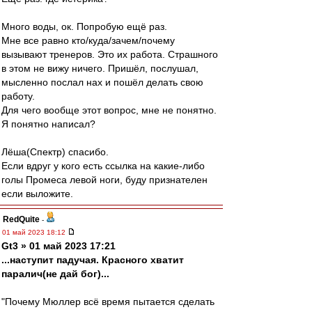
Много воды, ок. Попробую ещё раз.
Мне все равно кто/куда/зачем/почему
вызывают тренеров. Это их работа. Страшного
в этом не вижу ничего. Пришёл, послушал,
мысленно послал нах и пошёл делать свою
работу.
Для чего вообще этот вопрос, мне не понятно.
Я понятно написал?
Лёша(Спектр) спасибо.
Если вдруг у кого есть ссылка на какие-либо
голы Промеса левой ноги, буду признателен
если выложите.
RedQuite
-
01 май 2023 18:12
Gt3 » 01 май 2023 17:21
...наступит падучая. Красного хватит
паралич(не дай бог)...
"Почему Мюллер всё время пытается сделать