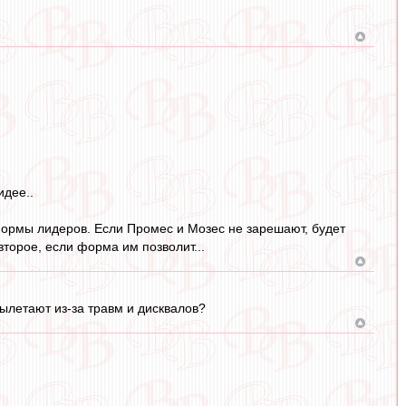
идее..
 формы лидеров. Если Промес и Мозес не зарешают, будет
второе, если форма им позволит...
вылетают из-за травм и дисквалов?