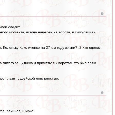
игой следит.
евого момента, всегда нацелен на ворота, в симуляциях
ть Коленьку Комличенко на 27-ом году жизни? :3 Кто сделал
а пятого защитника и прижаться к воротам это был прям
ро платят судейской лояльностью.
ов, Кечинов, Ширко.