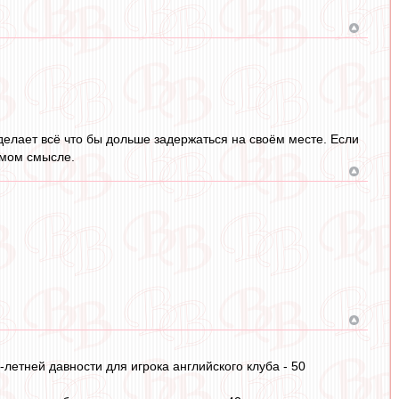
делает всё что бы дольше задержаться на своём месте. Если
ямом смысле.
летней давности для игрока английского клуба - 50