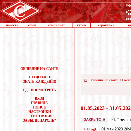
новости
сезон
чемпионат
кубок
еврокубки
к
ОБЩЕНИЕ НА САЙТЕ
ЭТО ДОЛЖЕН
Общение на сайте
‹
Госте
ЗНАТЬ КАЖДЫЙ!!!
ГДЕ ПОСМОТРЕТЬ
ВХОД
ПРАВИЛА
ПОИСК
01.05.2023 - 31.05.20
НАСТРОЙКИ
РЕГИСТРАЦИЯ
Закрыто
ЗАБЫЛИ ПАРОЛЬ?
#
agk
» 01 май 2023 20: