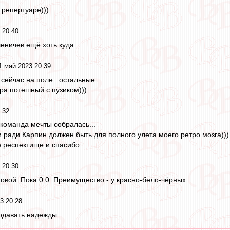
 репертуаре)))
 20:40
леничев ещё хоть куда..
1 май 2023 20:39
 сейчас на поле...остальные
ра потешный с пузиком)))
:32
. команда мечты собралась...
 ради Карпин должен быть для полного улета моего ретро мозга)))
е респектище и спасибо
 20:30
овой. Пока 0:0. Преимущество - у красно-бело-чёрных.
3 20:28
давать надежды...