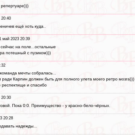
 репертуаре)))
 20:40
леничев ещё хоть куда..
1 май 2023 20:39
 сейчас на поле...остальные
ра потешный с пузиком)))
:32
. команда мечты собралась...
 ради Карпин должен быть для полного улета моего ретро мозга)))
е респектище и спасибо
 20:30
овой. Пока 0:0. Преимущество - у красно-бело-чёрных.
3 20:28
давать надежды...