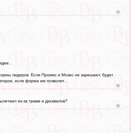
идее..
 формы лидеров. Если Промес и Мозес не зарешают, будет
второе, если форма им позволит...
вылетают из-за травм и дисквалов?