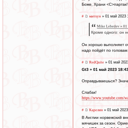
Боже, Храни <C>партак!
#
митхун
» 01 май 2023 
Mike Lebedev » 01
Кроме одного: он н
Он хорошо выполняет об
надо пойдёт по головам
#
RedQuite
» 01 май 202
Gt3 » 01 май 2023 18:4
Оправдываешься? Значит
Слабак!
https://www.youtube.com/
#
Карелин
» 01 май 2023
В Англии норвежский вне
мячишек за сезон. Ориен