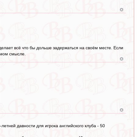
делает всё что бы дольше задержаться на своём месте. Если
ямом смысле.
летней давности для игрока английского клуба - 50