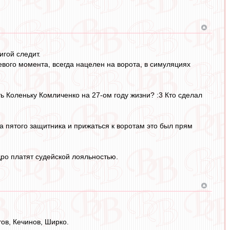
игой следит.
евого момента, всегда нацелен на ворота, в симуляциях
ть Коленьку Комличенко на 27-ом году жизни? :3 Кто сделал
а пятого защитника и прижаться к воротам это был прям
ро платят судейской лояльностью.
ов, Кечинов, Ширко.