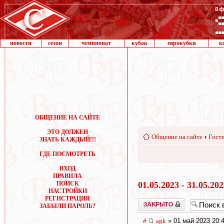
новости
сезон
чемпионат
кубок
еврокубки
к
ОБЩЕНИЕ НА САЙТЕ
ЭТО ДОЛЖЕН
Общение на сайте
‹
Госте
ЗНАТЬ КАЖДЫЙ!!!
ГДЕ ПОСМОТРЕТЬ
ВХОД
ПРАВИЛА
ПОИСК
01.05.2023 - 31.05.20
НАСТРОЙКИ
РЕГИСТРАЦИЯ
Закрыто
ЗАБЫЛИ ПАРОЛЬ?
#
agk
» 01 май 2023 20: