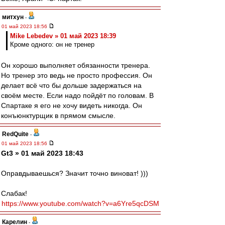
митхун
-
01 май 2023 18:56
Mike Lebedev » 01 май 2023 18:39
Кроме одного: он не тренер
Он хорошо выполняет обязанности тренера.
Но тренер это ведь не просто профессия. Он
делает всё что бы дольше задержаться на
своём месте. Если надо пойдёт по головам. В
Спартаке я его не хочу видеть никогда. Он
конъюнктурщик в прямом смысле.
RedQuite
-
01 май 2023 18:56
Gt3 » 01 май 2023 18:43
Оправдываешься? Значит точно виноват! )))
Слабак!
https://www.youtube.com/watch?v=a6Yre5qcDSM
Карелин
-