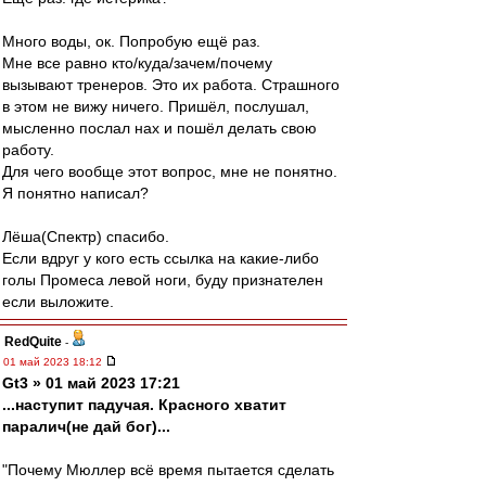
Много воды, ок. Попробую ещё раз.
Мне все равно кто/куда/зачем/почему
вызывают тренеров. Это их работа. Страшного
в этом не вижу ничего. Пришёл, послушал,
мысленно послал нах и пошёл делать свою
работу.
Для чего вообще этот вопрос, мне не понятно.
Я понятно написал?
Лёша(Спектр) спасибо.
Если вдруг у кого есть ссылка на какие-либо
голы Промеса левой ноги, буду признателен
если выложите.
RedQuite
-
01 май 2023 18:12
Gt3 » 01 май 2023 17:21
...наступит падучая. Красного хватит
паралич(не дай бог)...
"Почему Мюллер всё время пытается сделать