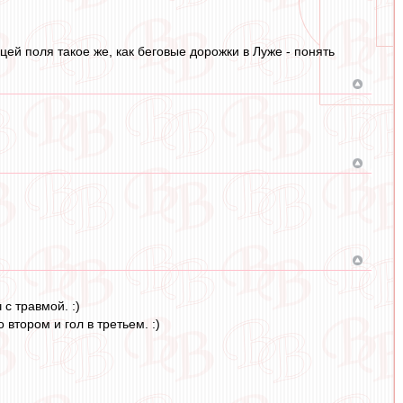
ей поля такое же, как беговые дорожки в Луже - понять
с травмой. :)
втором и гол в третьем. :)