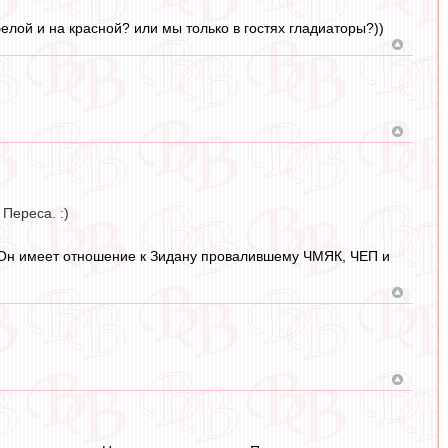
белой и на красной? или мы только в гостях гладиаторы?))
Переса. :)
. Он имеет отношение к Зидану провалившему ЧМЯК, ЧЕП и