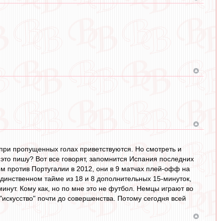
 при пропущенных голах приветствуются. Но смотреть и
у это пишу? Вот все говорят, запомнится Испания последних
ем против Португалии в 2012, они в 9 матчах плей-офф на
 единственном тайме из 18 и 8 дополнительных 15-минуток,
инут. Кому как, но по мне это не футбол. Немцы играют во
 "искусство" почти до совершенства. Потому сегодня всей