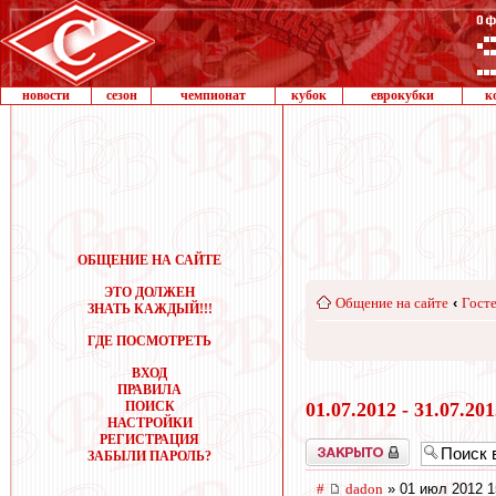
новости
сезон
чемпионат
кубок
еврокубки
к
ОБЩЕНИЕ НА САЙТЕ
ЭТО ДОЛЖЕН
Общение на сайте
‹
Госте
ЗНАТЬ КАЖДЫЙ!!!
ГДЕ ПОСМОТРЕТЬ
ВХОД
ПРАВИЛА
ПОИСК
01.07.2012 - 31.07.20
НАСТРОЙКИ
РЕГИСТРАЦИЯ
Закрыто
ЗАБЫЛИ ПАРОЛЬ?
#
dadon
» 01 июл 2012 1