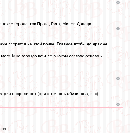
акие города, как Прага, Рига, Минск, Донецк.
аже ссорятся на этой почве. Главное чтобы до драк не
 могу. Мне гораздо важнее в каком составе основа и
рии очереди нет (при этом есть абики на а, в, с).
ора.