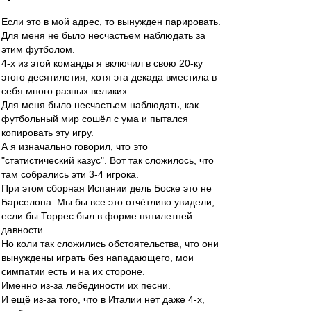
Если это в мой адрес, то вынужден парировать.
Для меня не было несчастьем наблюдать за
этим футболом.
4-х из этой команды я включил в свою 20-ку
этого десятилетия, хотя эта декада вместила в
себя много разных великих.
Для меня было несчастьем наблюдать, как
футбольный мир сошёл с ума и пытался
копировать эту игру.
А я изначально говорил, что это
"статистический казус". Вот так сложилось, что
там собрались эти 3-4 игрока.
При этом сборная Испании дель Боске это не
Барселона. Мы бы все это отчётливо увидели,
если бы Торрес был в форме пятилетней
давности.
Но коли так сложились обстоятельства, что они
вынуждены играть без нападающего, мои
симпатии есть и на их стороне.
Именно из-за лебединости их песни.
И ещё из-за того, что в Италии нет даже 4-х,