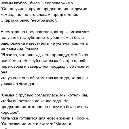
новым клубом, было "неопровержимо".
"Он получил и другие предложения от других
команд, но, по его словам, предложение
Спартака было "неотразимо".
Несмотря на предложения, которые игрок уже
получал от зарубежных клубов, семья была
ошеломлена известием и не успела повлиять
на решение Ромула.
"Я знала, что однажды его продадут, это было
неизбежно. Но клуб настолько быстро провёл
переговоры и завершила продажу", объясняет
она,
что узнала она об этом только тогда, когда сын
упаковал чемоданы.
"Семья с грустью согласилась. Мы хотели бы,
чтобы он остался до конца года. Но
предложение которое он получил было очень
хорошее".
Мать уже готовится для новой жизни в России.
"Он позвонил мне и сказал: "Мама, я