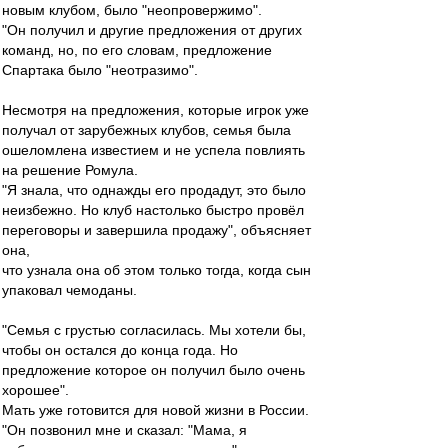
новым клубом, было "неопровержимо".
"Он получил и другие предложения от других
команд, но, по его словам, предложение
Спартака было "неотразимо".
Несмотря на предложения, которые игрок уже
получал от зарубежных клубов, семья была
ошеломлена известием и не успела повлиять
на решение Ромула.
"Я знала, что однажды его продадут, это было
неизбежно. Но клуб настолько быстро провёл
переговоры и завершила продажу", объясняет
она,
что узнала она об этом только тогда, когда сын
упаковал чемоданы.
"Семья с грустью согласилась. Мы хотели бы,
чтобы он остался до конца года. Но
предложение которое он получил было очень
хорошее".
Мать уже готовится для новой жизни в России.
"Он позвонил мне и сказал: "Мама, я