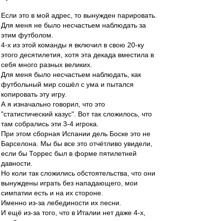
Если это в мой адрес, то вынужден парировать.
Для меня не было несчастьем наблюдать за
этим футболом.
4-х из этой команды я включил в свою 20-ку
этого десятилетия, хотя эта декада вместила в
себя много разных великих.
Для меня было несчастьем наблюдать, как
футбольный мир сошёл с ума и пытался
копировать эту игру.
А я изначально говорил, что это
"статистический казус". Вот так сложилось, что
там собрались эти 3-4 игрока.
При этом сборная Испании дель Боске это не
Барселона. Мы бы все это отчётливо увидели,
если бы Торрес был в форме пятилетней
давности.
Но коли так сложились обстоятельства, что они
вынуждены играть без нападающего, мои
симпатии есть и на их стороне.
Именно из-за лебединости их песни.
И ещё из-за того, что в Италии нет даже 4-х,