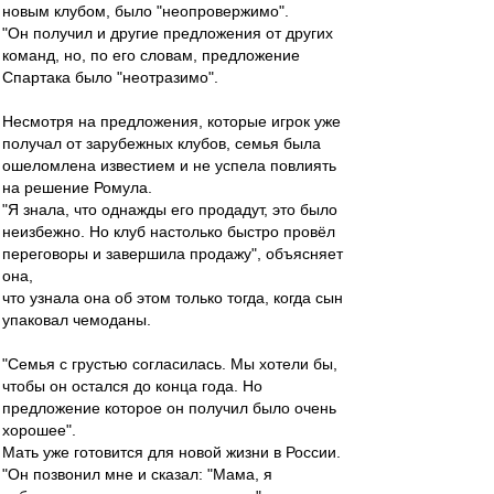
новым клубом, было "неопровержимо".
"Он получил и другие предложения от других
команд, но, по его словам, предложение
Спартака было "неотразимо".
Несмотря на предложения, которые игрок уже
получал от зарубежных клубов, семья была
ошеломлена известием и не успела повлиять
на решение Ромула.
"Я знала, что однажды его продадут, это было
неизбежно. Но клуб настолько быстро провёл
переговоры и завершила продажу", объясняет
она,
что узнала она об этом только тогда, когда сын
упаковал чемоданы.
"Семья с грустью согласилась. Мы хотели бы,
чтобы он остался до конца года. Но
предложение которое он получил было очень
хорошее".
Мать уже готовится для новой жизни в России.
"Он позвонил мне и сказал: "Мама, я