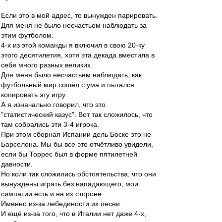
Если это в мой адрес, то вынужден парировать.
Для меня не было несчастьем наблюдать за
этим футболом.
4-х из этой команды я включил в свою 20-ку
этого десятилетия, хотя эта декада вместила в
себя много разных великих.
Для меня было несчастьем наблюдать, как
футбольный мир сошёл с ума и пытался
копировать эту игру.
А я изначально говорил, что это
"статистический казус". Вот так сложилось, что
там собрались эти 3-4 игрока.
При этом сборная Испании дель Боске это не
Барселона. Мы бы все это отчётливо увидели,
если бы Торрес был в форме пятилетней
давности.
Но коли так сложились обстоятельства, что они
вынуждены играть без нападающего, мои
симпатии есть и на их стороне.
Именно из-за лебединости их песни.
И ещё из-за того, что в Италии нет даже 4-х,