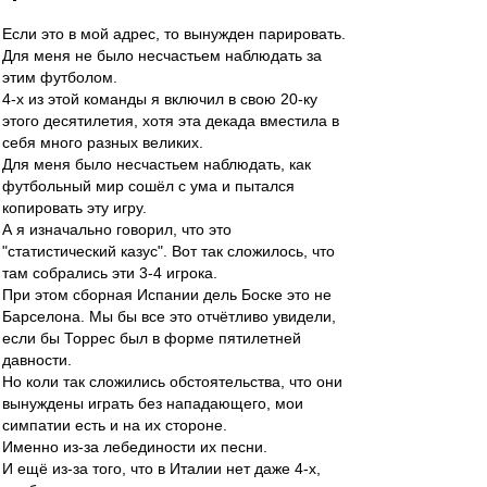
Если это в мой адрес, то вынужден парировать.
Для меня не было несчастьем наблюдать за
этим футболом.
4-х из этой команды я включил в свою 20-ку
этого десятилетия, хотя эта декада вместила в
себя много разных великих.
Для меня было несчастьем наблюдать, как
футбольный мир сошёл с ума и пытался
копировать эту игру.
А я изначально говорил, что это
"статистический казус". Вот так сложилось, что
там собрались эти 3-4 игрока.
При этом сборная Испании дель Боске это не
Барселона. Мы бы все это отчётливо увидели,
если бы Торрес был в форме пятилетней
давности.
Но коли так сложились обстоятельства, что они
вынуждены играть без нападающего, мои
симпатии есть и на их стороне.
Именно из-за лебединости их песни.
И ещё из-за того, что в Италии нет даже 4-х,