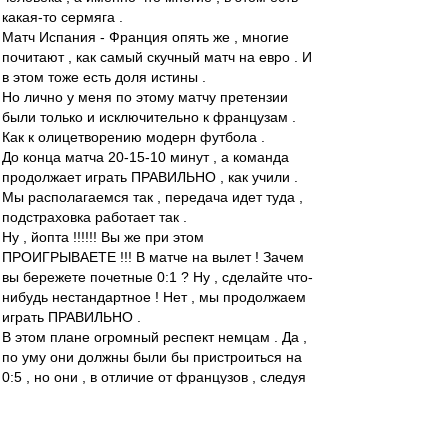
какая-то сермяга .
Матч Испания - Франция опять же , многие
почитают , как самый скучный матч на евро . И
в этом тоже есть доля истины .
Но лично у меня по этому матчу претензии
были только и исключительно к французам .
Как к олицетворению модерн футбола .
До конца матча 20-15-10 минут , а команда
продолжает играть ПРАВИЛЬНО , как учили .
Мы располагаемся так , передача идет туда ,
подстраховка работает так .
Ну , йопта !!!!!! Вы же при этом
ПРОИГРЫВАЕТЕ !!! В матче на вылет ! Зачем
вы бережете почетные 0:1 ? Ну , сделайте что-
нибудь нестандартное ! Нет , мы продолжаем
играть ПРАВИЛЬНО .
В этом плане огромный респект немцам . Да ,
по уму они должны были бы пристроиться на
0:5 , но они , в отличие от французов , следуя
заветам несравненного МакМёрфи , хотя бы
попробовали это сделать . Насрав на
правильный футбол , попробовали спасти