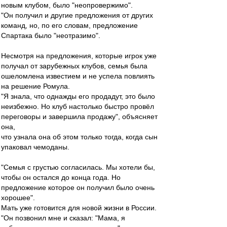
новым клубом, было "неопровержимо".
"Он получил и другие предложения от других
команд, но, по его словам, предложение
Спартака было "неотразимо".
Несмотря на предложения, которые игрок уже
получал от зарубежных клубов, семья была
ошеломлена известием и не успела повлиять
на решение Ромула.
"Я знала, что однажды его продадут, это было
неизбежно. Но клуб настолько быстро провёл
переговоры и завершила продажу", объясняет
она,
что узнала она об этом только тогда, когда сын
упаковал чемоданы.
"Семья с грустью согласилась. Мы хотели бы,
чтобы он остался до конца года. Но
предложение которое он получил было очень
хорошее".
Мать уже готовится для новой жизни в России.
"Он позвонил мне и сказал: "Мама, я