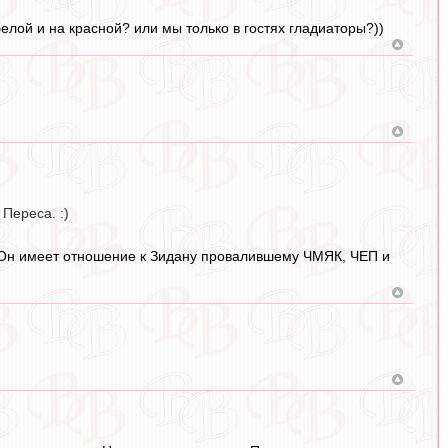
белой и на красной? или мы только в гостях гладиаторы?))
Переса. :)
. Он имеет отношение к Зидану провалившему ЧМЯК, ЧЕП и