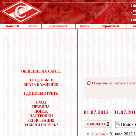
новости
сезон
чемпионат
кубок
еврокубки
к
ОБЩЕНИЕ НА САЙТЕ
ЭТО ДОЛЖЕН
Общение на сайте
‹
Госте
ЗНАТЬ КАЖДЫЙ!!!
ГДЕ ПОСМОТРЕТЬ
ВХОД
ПРАВИЛА
ПОИСК
01.07.2012 - 31.07.20
НАСТРОЙКИ
РЕГИСТРАЦИЯ
Закрыто
ЗАБЫЛИ ПАРОЛЬ?
#
dadon
» 01 июл 2012 1