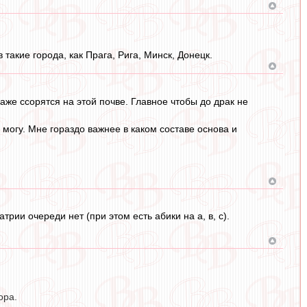
акие города, как Прага, Рига, Минск, Донецк.
аже ссорятся на этой почве. Главное чтобы до драк не
 могу. Мне гораздо важнее в каком составе основа и
рии очереди нет (при этом есть абики на а, в, с).
ора.