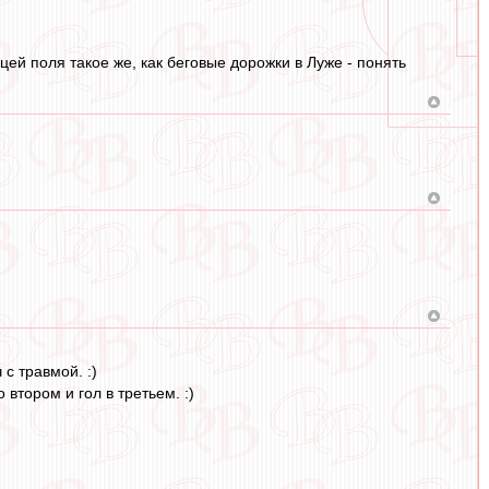
ей поля такое же, как беговые дорожки в Луже - понять
с травмой. :)
втором и гол в третьем. :)