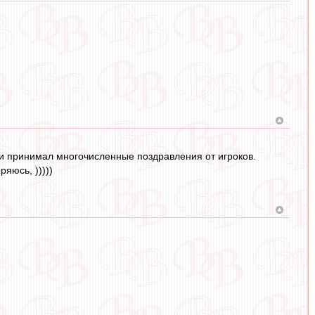
и принимал многочисленные поздравления от игроков.
ряюсь, )))))