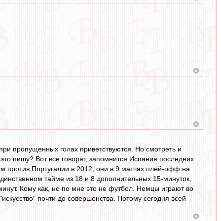
 при пропущенных голах приветствуются. Но смотреть и
у это пишу? Вот все говорят, запомнится Испания последних
ем против Португалии в 2012, они в 9 матчах плей-офф на
 единственном тайме из 18 и 8 дополнительных 15-минуток,
инут. Кому как, но по мне это не футбол. Немцы играют во
 "искусство" почти до совершенства. Потому сегодня всей