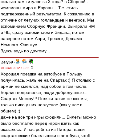
сколько там титулов за 3 года? в Сборной -
чемпионы мира и Европы... Т.е. стиль
подтвержденный результатом. К сожалению в
отличие от летучих голландцев и венгров. Мы
вспоминаем Сборную Франции. Выиграли ЧМ
и ЧЕ, сразу вспоминаем и Зидана, потом
наверное потом Анри, Трезеге, Дешама...
Немного Ювентус.
Здесь ведь по другому...
Zely69
-
01 июл 2012 13:32
Хорошая поездка на автобусе в Польшу
получилась, жаль не на Спартак :) Я столько с
армии не смеялся, над собой в том числе.
Берлин понравился, люди добродушные...
Спартак Москоу!!! Поляки такие же как мы,
только пиво у них невкусное (как у нас в
общем) :)
даже на все три игры сходили... Билеты можно
было бесплатно перед игрой взять как
оказалось. У нас ребята из Питера, наши
спартаковские болельщики с автобуса, чтоб