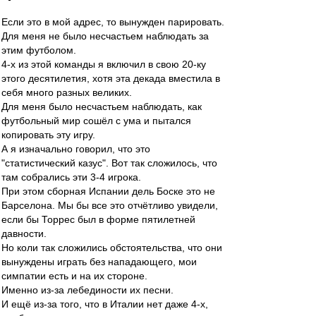
Если это в мой адрес, то вынужден парировать.
Для меня не было несчастьем наблюдать за
этим футболом.
4-х из этой команды я включил в свою 20-ку
этого десятилетия, хотя эта декада вместила в
себя много разных великих.
Для меня было несчастьем наблюдать, как
футбольный мир сошёл с ума и пытался
копировать эту игру.
А я изначально говорил, что это
"статистический казус". Вот так сложилось, что
там собрались эти 3-4 игрока.
При этом сборная Испании дель Боске это не
Барселона. Мы бы все это отчётливо увидели,
если бы Торрес был в форме пятилетней
давности.
Но коли так сложились обстоятельства, что они
вынуждены играть без нападающего, мои
симпатии есть и на их стороне.
Именно из-за лебединости их песни.
И ещё из-за того, что в Италии нет даже 4-х,