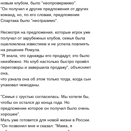
новым клубом, было "неопровержимо".
"Он получил и другие предложения от других
команд, но, по его словам, предложение
Спартака было "неотразимо".
Несмотря на предложения, которые игрок уже
получал от зарубежных клубов, семья была
ошеломлена известием и не успела повлиять
на решение Ромула.
"Я знала, что однажды его продадут, это было
неизбежно. Но клуб настолько быстро провёл
переговоры и завершила продажу", объясняет
она,
что узнала она об этом только тогда, когда сын
упаковал чемоданы.
"Семья с грустью согласилась. Мы хотели бы,
чтобы он остался до конца года. Но
предложение которое он получил было очень
хорошее".
Мать уже готовится для новой жизни в России.
"Он позвонил мне и сказал: "Мама, я